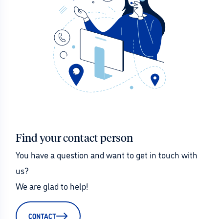
Find your contact person
You have a question and want to get in touch with 
us?
We are glad to help!
CONTACT