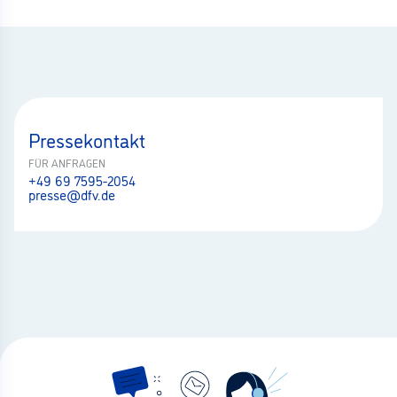
Pressekontakt
FÜR ANFRAGEN
+49 69 7595-2054
presse@dfv.de