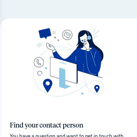
Find your contact person
You have a question and want to get in touch with 