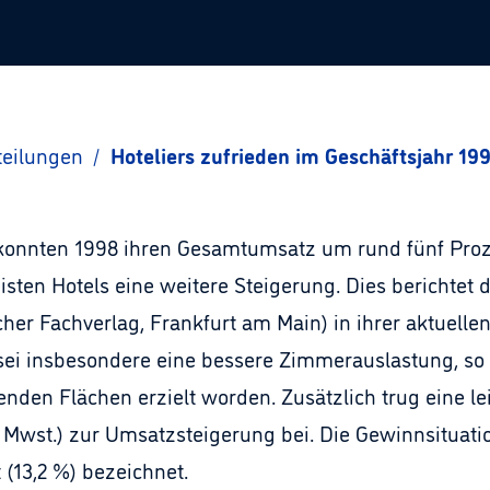
teilungen
/
Hoteliers zufrieden im Geschäftsjahr 19
 konnten 1998 ihren Gesamtumsatz um rund fünf Proz
sten Hotels eine weitere Steigerung. Dies berichtet d
cher Fachverlag, Frankfurt am Main) in ihrer aktuell
ei insbesondere eine bessere Zimmerauslastung, so 
enden Flächen erzielt worden. Zusätzlich trug eine le
e Mwst.) zur Umsatzsteigerung bei. Die Gewinnsituatio
 (13,2 %) bezeichnet.