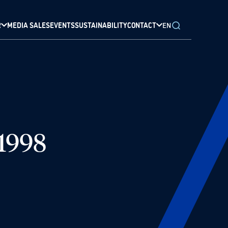
R
MEDIA SALES
EVENTS
SUSTAINABILITY
CONTACT
EN
 1998