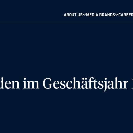
ABOUT US
MEDIA BRANDS
CAREE
eden im Geschäftsjahr