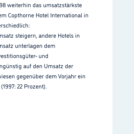
98 weiterhin das umsatzstärkste
em Copthorne Hotel International in
rschiedlich:
satz steigern, andere Hotels in
msatz unterlagen dem
vestitionsgüter- und
ungünstig auf den Umsatz der
 wiesen gegenüber dem Vorjahr ein
(1997: 22 Prozent).