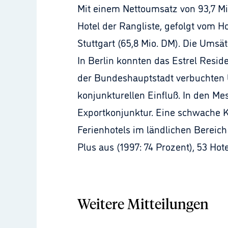
Mit einem Nettoumsatz von 93,7 Mi
Hotel der Rangliste, gefolgt vom H
Stuttgart (65,8 Mio. DM). Die Umsät
In Berlin konnten das Estrel Resid
der Bundeshauptstadt verbuchten
konjunkturellen Einfluß. In den Mes
Exportkonjunktur. Eine schwache 
Ferienhotels im ländlichen Bereic
Plus aus (1997: 74 Prozent), 53 Ho
Weitere Mitteilungen