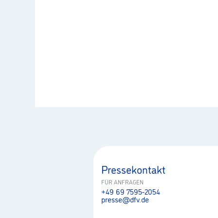
Pressekontakt
FÜR ANFRAGEN
+49 69 7595-2054
presse@dfv.de