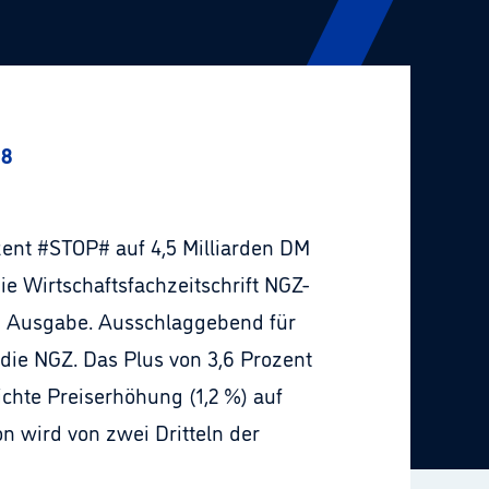
98
ent #STOP# auf 4,5 Milliarden DM
ie Wirtschaftsfachzeitschrift NGZ-
en Ausgabe. Ausschlaggebend für
die NGZ. Das Plus von 3,6 Prozent
ichte Preiserhöhung (1,2 %) auf
n wird von zwei Dritteln der