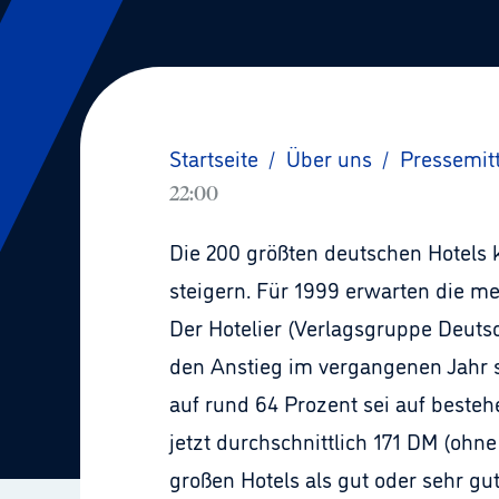
Startseite
/
Über uns
/
Pressemit
22:00
Die 200 größten deutschen Hotels
steigern. Für 1999 erwarten die mei
Der Hotelier (Verlagsgruppe Deuts
den Anstieg im vergangenen Jahr s
auf rund 64 Prozent sei auf besteh
jetzt durchschnittlich 171 DM (ohn
großen Hotels als gut oder sehr gut