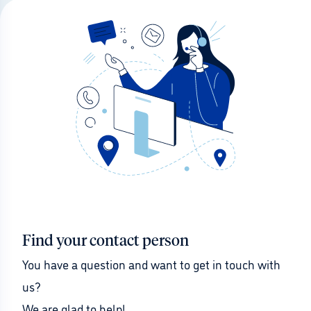
Find your contact person
You have a question and want to get in touch with 
us?
We are glad to help!