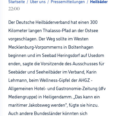
Startseite
/
Über uns
/
Pressemitteilungen
/
Heilbäderverb
22:00
Der Deutsche Heilbäderverband hat einen 300
Kilometer langen Thalasso-Pfad an der Ostsee
vorgeschlagen. Der Weg sollte im Westen
Mecklenburg-Vorpommerns in Boltenhagen
beginnen und im Seebad Heringsdorf auf Usedom
enden, sagte die Vorsitzende des Ausschusses für
Seebäder und Seeheilbäder im Verband, Karin
Lehmann, beim Wellness-Gipfel der AHGZ -
Allgemeinen Hotel- und Gastronomie-Zeitung (dfv
Mediengruppe) in Heiligendamm. „Das kann ein
maritimer Jakobsweg werden“, fügte sie hinzu.
Auch andere Bundesländer könnten sich