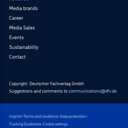
Media brands
Career
Media Sales
Events
Sustainability
Contact
Copyright: Deutscher Fachverlag GmbH
Suggestions and comments to
communications@dfv.de
Imprint
Terms and conditions
Data protection
Tracking Guidelines
Cookie settings