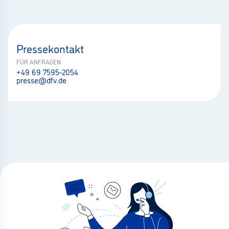
Pressekontakt
FÜR ANFRAGEN
+49 69 7595-2054
presse@dfv.de