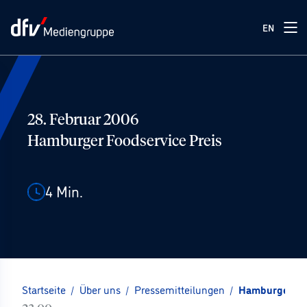
EN
28. Februar 2006
Hamburger Foodservice Preis
4
Min.
Startseite
/
Über uns
/
Pressemitteilungen
/
Hamburger Foo