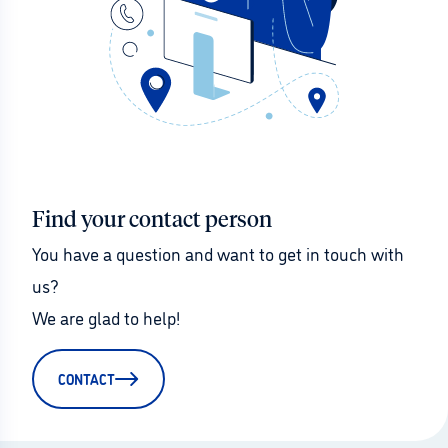
Find your contact person
You have a question and want to get in touch with 
us?
We are glad to help!
CONTACT