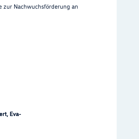
te zur Nachwuchsförderung an
rt, Eva-