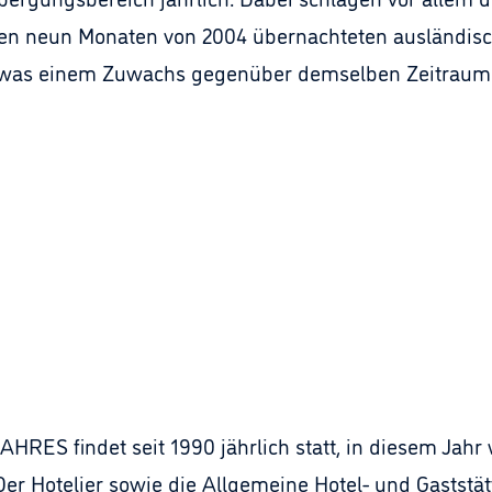
sten neun Monaten von 2004 übernachteten ausländisc
was einem Zuwachs gegenüber demselben Zeitraum d
ES findet seit 1990 jährlich statt, in diesem Jahr wi
Der Hotelier sowie die Allgemeine Hotel- und Gaststä