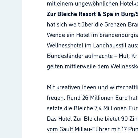
mit einem ungewöhnlichen Hotelko
Zur Bleiche Resort & Spa in Burg
hat sich weit über die Grenzen Bra
Wende ein Hotel im brandenburgi
Wellnesshotel im Landhausstil aus
Bundesländer aufmachte – Mut, Kr
gelten mittlerweile dem Wellnessk
Mit kreativen Ideen und wirtscha
freuen. Rund 26 Millionen Euro hat 
setzte die Bleiche 7,4 Millionen E
Das Hotel Zur Bleiche bietet 90 Zi
vom Gault Millau-Führer mit 17 Pu