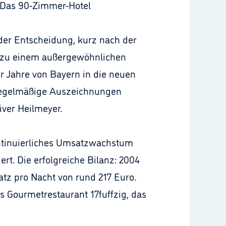
 Das 90-Zimmer-Hotel
 der Entscheidung, kurz nach der
 zu einem außergewöhnlichen
r Jahre von Bayern in die neuen
 Regelmäßige Auszeichnungen
ver Heilmeyer.
ontinuierliches Umsatzwachstum
rt. Die erfolgreiche Bilanz: 2004
atz pro Nacht von rund 217 Euro.
s Gourmetrestaurant 17fuffzig, das