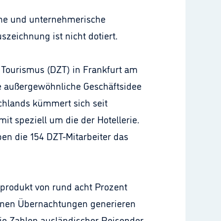
che und unternehmerische
szeichnung ist nicht dotiert.
r Tourismus (DZT) in Frankfurt am
ine außergewöhnliche Geschäftsidee
schlands kümmert sich seit
 speziell um die der Hotellerie.
en die 154 DZT-Mitarbeiter das
lprodukt von rund acht Prozent
ionen Übernachtungen generieren
die Zahlen ausländischer Reisender