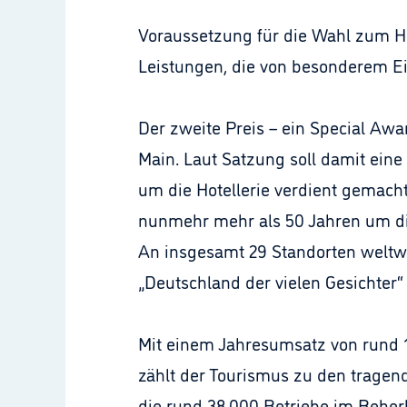
Voraussetzung für die Wahl zum H
Leistungen, die von besonderem Ein
Der zweite Preis – ein Special Awa
Main. Laut Satzung soll damit eine
um die Hotellerie verdient gemacht
nunmehr mehr als 50 Jahren um die
An insgesamt 29 Standorten weltwe
„Deutschland der vielen Gesichter
Mit einem Jahresumsatz von rund 1
zählt der Tourismus zu den tragen
die rund 38.000 Betriebe im Beher