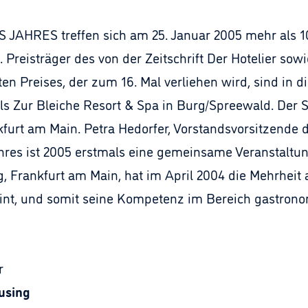
JAHRES treffen sich am 25. Januar 2005 mehr als 1
 Preisträger des von der Zeitschrift Der Hotelier sow
ten Preises, der zum 16. Mal verliehen wird, sind in 
els Zur Bleiche Resort & Spa in Burg/Spreewald. Der 
kfurt am Main. Petra Hedorfer, Vorstandsvorsitzende
hres ist 2005 erstmals eine gemeinsame Veranstaltu
 Frankfurt am Main, hat im April 2004 die Mehrheit 
nt, und somit seine Kompetenz im Bereich gastronom
r
ausing