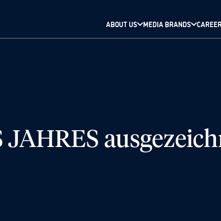
ABOUT US
MEDIA BRANDS
CAREE
JAHRES ausgezeich