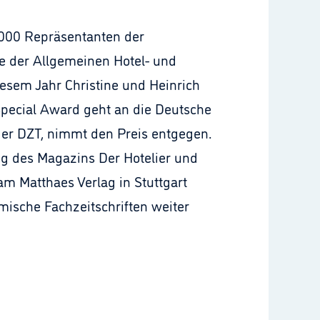
000 Repräsentanten der
ie der Allgemeinen Hotel- und
diesem Jahr Christine und Heinrich
Special Award geht an die Deutsche
 der DZT, nimmt den Preis entgegen.
ng des Magazins Der Hotelier und
am Matthaes Verlag in Stuttgart
ische Fachzeitschriften weiter