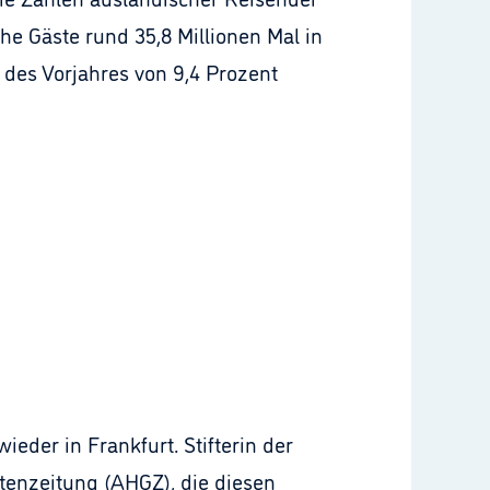
he Gäste rund 35,8 Millionen Mal in
es Vorjahres von 9,4 Prozent
eder in Frankfurt. Stifterin der
ttenzeitung (AHGZ), die diesen