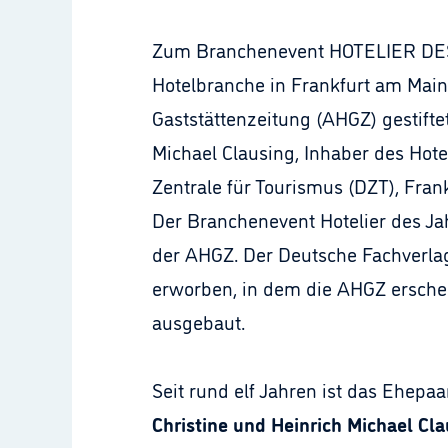
Zum Branchenevent HOTELIER DES 
Hotelbranche in Frankfurt am Main.
Gaststättenzeitung (AHGZ) gestifte
Michael Clausing, Inhaber des Hot
Zentrale für Tourismus (DZT), Fran
Der Branchenevent Hotelier des Ja
der AHGZ. Der Deutsche Fachverlag,
erworben, in dem die AHGZ erschei
ausgebaut.
Seit rund elf Jahren ist das Ehepaa
Christine und Heinrich Michael Cl