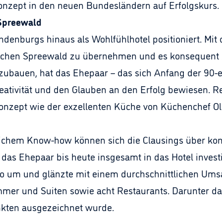
nzept in den neuen Bundesländern auf Erfolgskurs.
/Spreewald
ndenburgs hinaus als Wohlfühlhotel positioniert. Mit
schen Spreewald zu übernehmen und es konsequent
zubauen, hat das Ehepaar – das sich Anfang der 90-e
eativität und den Glauben an den Erfolg bewiesen.
onzept wie der exzellenten Küche von Küchenchef Oli
ftlichem Know-how können sich die Clausings über k
das Ehepaar bis heute insgesamt in das Hotel investie
uro um und glänzte mit einem durchschnittlichen Ums
mmer und Suiten sowie acht Restaurants. Darunter da
nkten ausgezeichnet wurde.