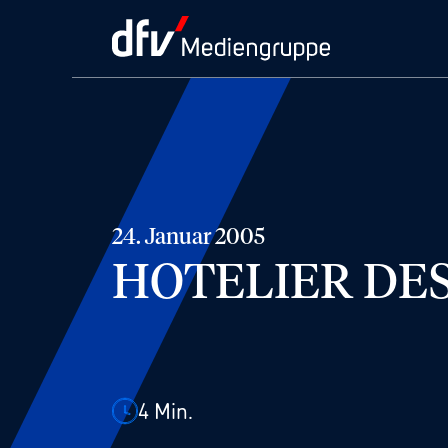
24. Januar 2005
HOTELIER DES 
4
Min.