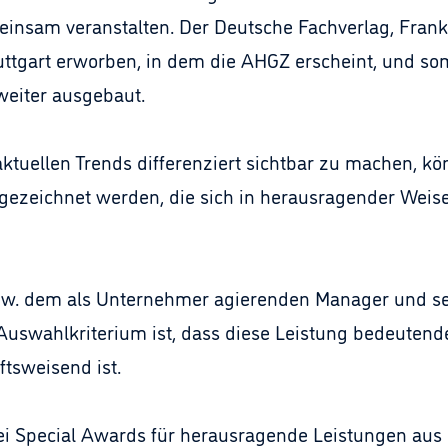
nsam veranstalten. Der Deutsche Fachverlag, Frankf
uttgart erworben, in dem die AHGZ erscheint, und s
weiter ausgebaut.
tuellen Trends differenziert sichtbar zu machen, kön
ezeichnet werden, die sich in herausragender Weise
zw. dem als Unternehmer agierenden Manager und sei
uswahlkriterium ist, dass diese Leistung bedeutende
ftsweisend ist.
wei Special Awards für herausragende Leistungen au