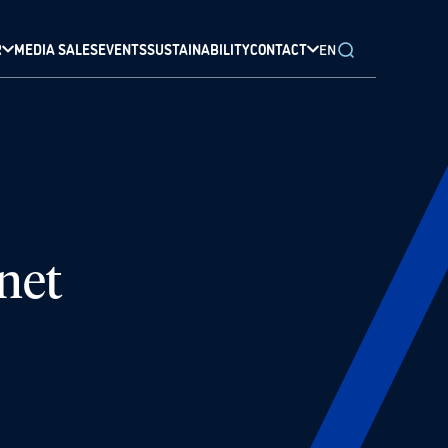
R
MEDIA SALES
EVENTS
SUSTAINABILITY
CONTACT
EN
net