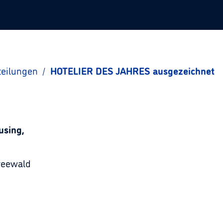
teilungen
/
HOTELIER DES JAHRES ausgezeichnet
using,
reewald