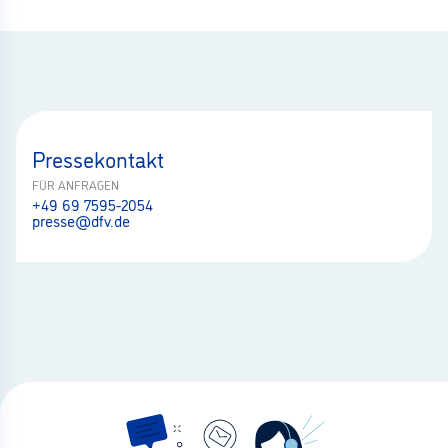
Pressekontakt
FÜR ANFRAGEN
+49 69 7595-2054
presse@dfv.de