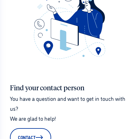
Find your contact person
You have a question and want to get in touch with 
us?
We are glad to help!
CONTACT