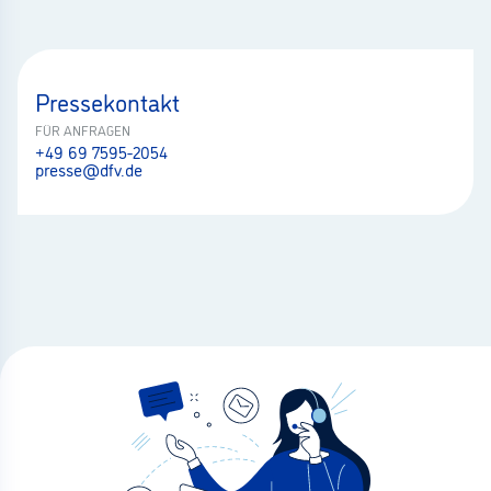
Pressekontakt
FÜR ANFRAGEN
+49 69 7595-2054
presse@dfv.de