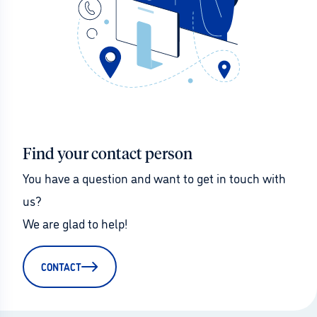
Find your contact person
You have a question and want to get in touch with 
us?
We are glad to help!
CONTACT