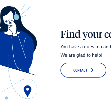
Find your c
You have a question and
We are glad to help!
CONTACT