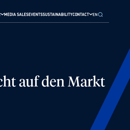
R
MEDIA SALES
EVENTS
SUSTAINABILITY
CONTACT
EN
cht auf den Markt