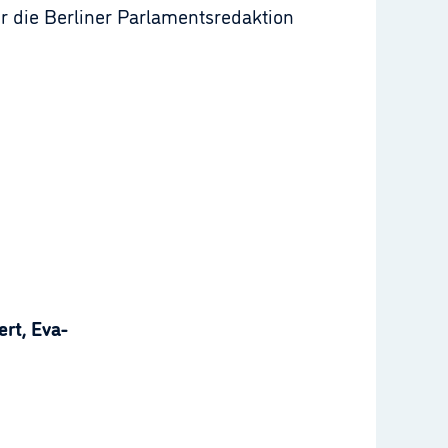
für die Berliner Parlamentsredaktion
rt, Eva-