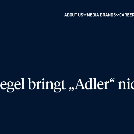
ABOUT US
MEDIA BRANDS
CAREE
el bringt „Adler“ ni