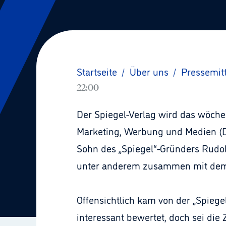
Startseite
/
Über uns
/
Pressemit
22:00
Der Spiegel-Verlag wird das wöche
Marketing, Werbung und Medien (De
Sohn des „Spiegel“-Gründers Rudolf
unter anderem zusammen mit dem Be
Offensichtlich kam von der „Spiege
interessant bewertet, doch sei die