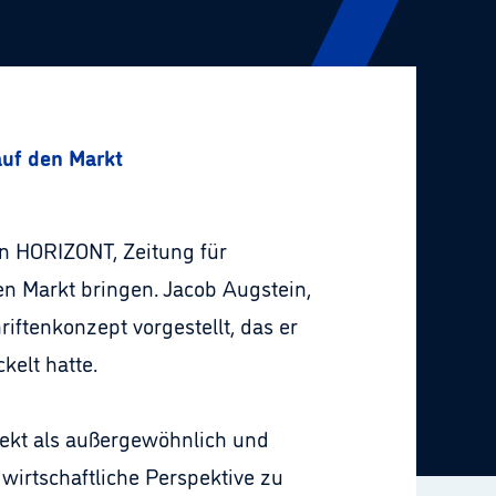
auf den Markt
on HORIZONT, Zeitung für
n Markt bringen. Jacob Augstein,
iftenkonzept vorgestellt, das er
elt hatte.
ojekt als außergewöhnlich und
 wirtschaftliche Perspektive zu