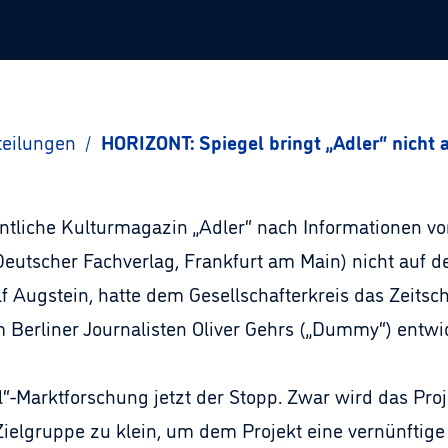
teilungen
/
HORIZONT: Spiegel bringt „Adler“ nicht 
ntliche Kulturmagazin „Adler“ nach Informationen v
utscher Fachverlag, Frankfurt am Main) nicht auf de
 Augstein, hatte dem Gesellschafterkreis das Zeitschr
rliner Journalisten Oliver Gehrs („Dummy“) entwick
l“-Marktforschung jetzt der Stopp. Zwar wird das Pr
 Zielgruppe zu klein, um dem Projekt eine vernünftige