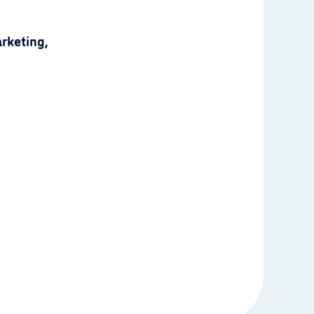
rketing,