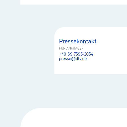
Pressekontakt
FÜR ANFRAGEN
+49 69 7595-2054
presse@dfv.de