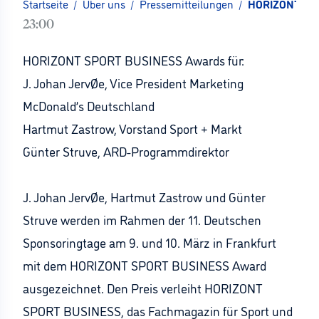
Startseite
/
Über uns
/
Pressemitteilungen
/
HORIZONT SPO
23:00
HORIZONT SPORT BUSINESS Awards für:
J. Johan JervØe, Vice President Marketing
McDonald’s Deutschland
Hartmut Zastrow, Vorstand Sport + Markt
Günter Struve, ARD-Programmdirektor
J. Johan JervØe, Hartmut Zastrow und Günter
Struve werden im Rahmen der 11. Deutschen
Sponsoringtage am 9. und 10. März in Frankfurt
mit dem HORIZONT SPORT BUSINESS Award
ausgezeichnet. Den Preis verleiht HORIZONT
SPORT BUSINESS, das Fachmagazin für Sport und