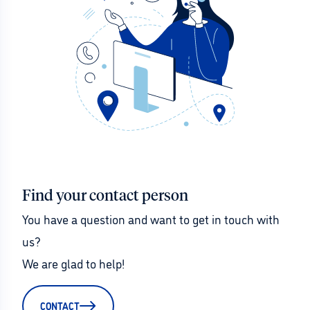
Find your contact person
You have a question and want to get in touch with 
us?
We are glad to help!
CONTACT