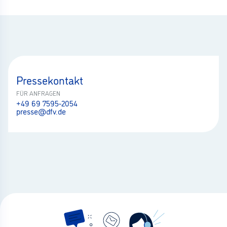
Pressekontakt
FÜR ANFRAGEN
+49 69 7595-2054
presse@dfv.de