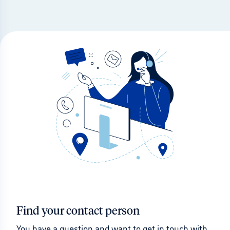
Find your contact person
You have a question and want to get in touch with 