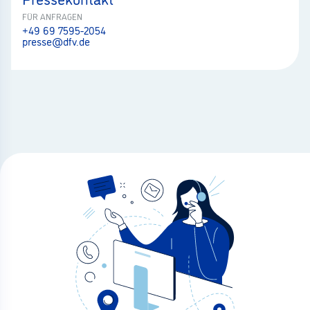
FÜR ANFRAGEN
+49 69 7595-2054
presse@dfv.de