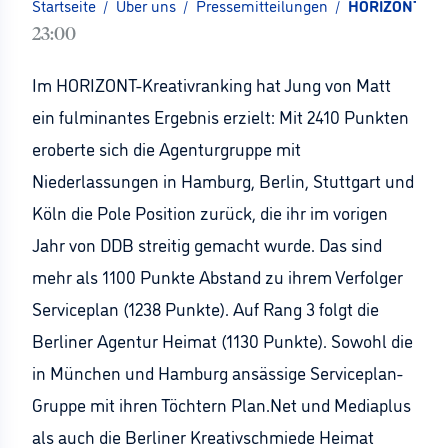
Startseite
/
Über uns
/
Pressemitteilungen
/
HORIZONT-Krea
23:00
Im HORIZONT-Kreativranking hat Jung von Matt
ein fulminantes Ergebnis erzielt: Mit 2410 Punkten
eroberte sich die Agenturgruppe mit
Niederlassungen in Hamburg, Berlin, Stuttgart und
Köln die Pole Position zurück, die ihr im vorigen
Jahr von DDB streitig gemacht wurde. Das sind
mehr als 1100 Punkte Abstand zu ihrem Verfolger
Serviceplan (1238 Punkte). Auf Rang 3 folgt die
Berliner Agentur Heimat (1130 Punkte). Sowohl die
in München und Hamburg ansässige Serviceplan-
Gruppe mit ihren Töchtern Plan.Net und Mediaplus
als auch die Berliner Kreativschmiede Heimat