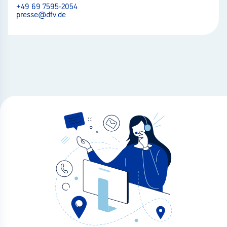
+49 69 7595-2054
presse@dfv.de