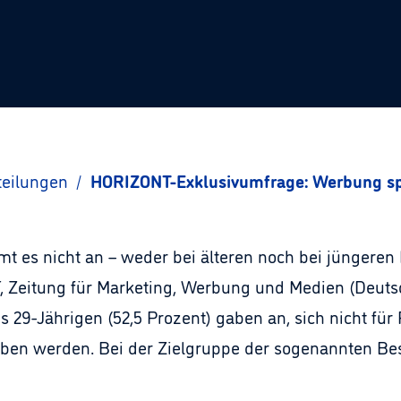
teilungen
/
HORIZONT-Exklusivumfrage: Werbung spr
es nicht an – weder bei älteren noch bei jüngeren 
 Zeitung für Marketing, Werbung und Medien (Deutsc
is 29-Jährigen (52,5 Prozent) gaben an, sich nicht für
ben werden. Bei der Zielgruppe der sogenannten Bes