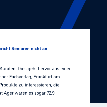
icht Senioren nicht an
Kunden. Dies geht hervor aus einer
her Fachverlag, Frankfurt am
 Produkte zu interessieren, die
t Ager waren es sogar 72,9