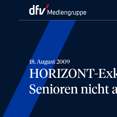
18. August 2009
HORIZONT-Exkl
Senioren nicht 