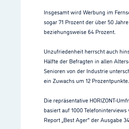
Insgesamt wird Werbung im Fernseh
sogar 71 Prozent der über 50 Jahre
beziehungsweise 64 Prozent.
Unzufriedenheit herrscht auch hins
Hälfte der Befragten in allen Alter
Senioren von der Industrie untersc
ein Zuwachs um 12 Prozentpunkte.
Die repräsentative HORIZONT-Umfrag
basiert auf 1000 Telefoninterviews
Report „Best Ager“ der Ausgabe 3