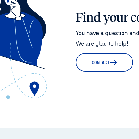
Find your c
You have a question and
We are glad to help!
CONTACT