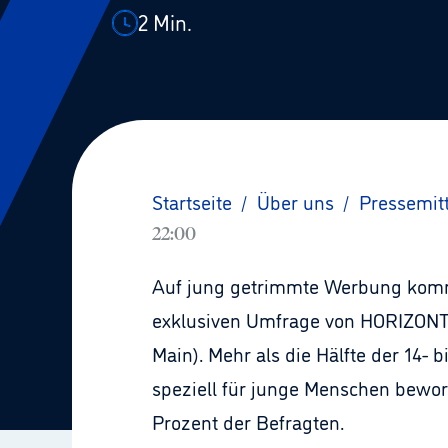
2
Min.
Startseite
/
Über uns
/
Pressemit
22:00
Auf jung getrimmte Werbung kommt 
exklusiven Umfrage von HORIZONT,
Main). Mehr als die Hälfte der 14- b
speziell für junge Menschen bewor
Prozent der Befragten.