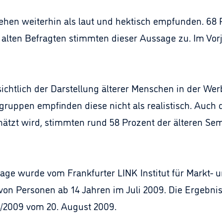
en weiterhin als laut und hektisch empfunden. 68 P
 alten Befragten stimmten dieser Aussage zu. Im Vorj
ichtlich der Darstellung älterer Menschen in der Wer
sgruppen empfinden diese nicht als realistisch. Auch 
hätzt wird, stimmten rund 58 Prozent der älteren Sem
e wurde vom Frankfurter LINK Institut für Markt- und
 von Personen ab 14 Jahren im Juli 2009. Die Ergebni
4/2009 vom 20. August 2009.