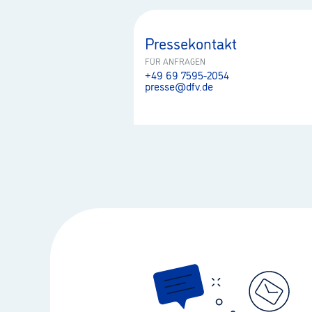
Pressekontakt
FÜR ANFRAGEN
+49 69 7595-2054
presse@dfv.de