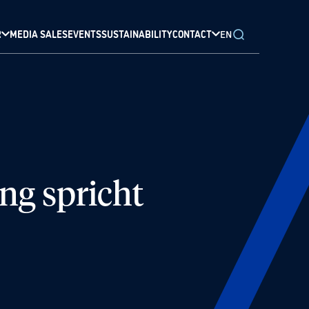
R
MEDIA SALES
EVENTS
SUSTAINABILITY
CONTACT
EN
g spricht