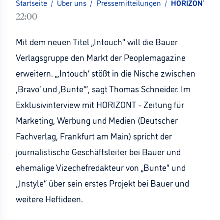
Startseite
/
Über uns
/
Pressemitteilungen
/
HORIZONT Exkl
22:00
Mit dem neuen Titel „Intouch“ will die Bauer
Verlagsgruppe den Markt der Peoplemagazine
erweitern. „,Intouch‘ stößt in die Nische zwischen
,Bravo‘ und ,Bunte‘“, sagt Thomas Schneider. Im
Exklusivinterview mit HORIZONT - Zeitung für
Marketing, Werbung und Medien (Deutscher
Fachverlag, Frankfurt am Main) spricht der
journalistische Geschäftsleiter bei Bauer und
ehemalige Vizechefredakteur von „Bunte“ und
„Instyle“ über sein erstes Projekt bei Bauer und
weitere Heftideen.