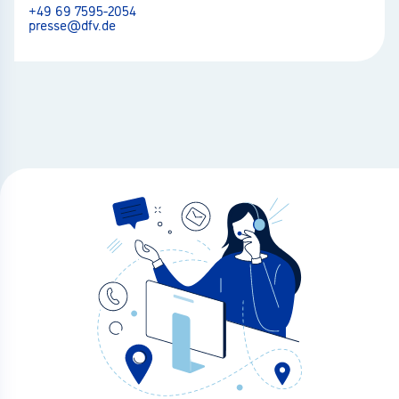
+49 69 7595-2054
presse@dfv.de