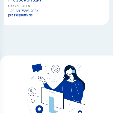
FÜR ANFRAGEN
+49 69 7595-2054
presse@dfv.de