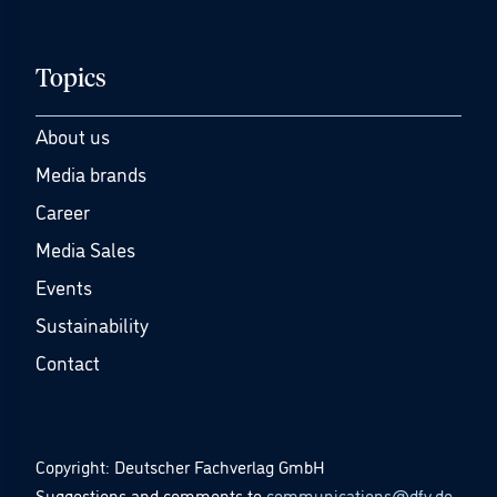
Topics
About us
Media brands
Career
Media Sales
Events
Sustainability
Contact
Copyright: Deutscher Fachverlag GmbH
Suggestions and comments to
communications@dfv.de