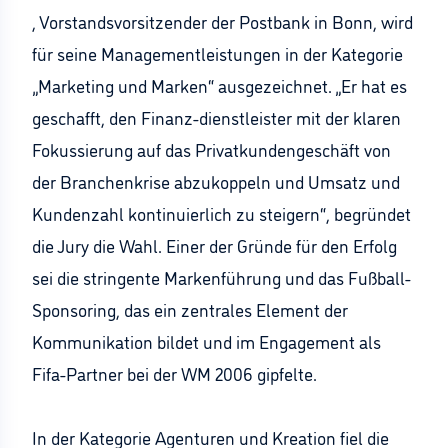
, Vorstandsvorsitzender der Postbank in Bonn, wird
für seine Managementleistungen in der Kategorie
„Marketing und Marken“ ausgezeichnet. „Er hat es
geschafft, den Finanz-dienstleister mit der klaren
Fokussierung auf das Privatkundengeschäft von
der Branchenkrise abzukoppeln und Umsatz und
Kundenzahl kontinuierlich zu steigern“, begründet
die Jury die Wahl. Einer der Gründe für den Erfolg
sei die stringente Markenführung und das Fußball-
Sponsoring, das ein zentrales Element der
Kommunikation bildet und im Engagement als
Fifa-Partner bei der WM 2006 gipfelte.
In der Kategorie Agenturen und Kreation fiel die