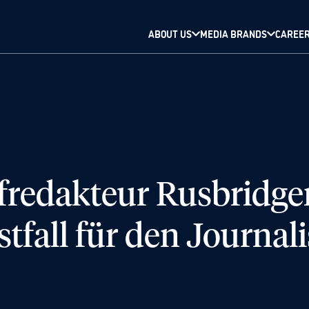
ABOUT US
MEDIA BRANDS
CAREE
fredakteur Rusbridge
tfall für den Journa