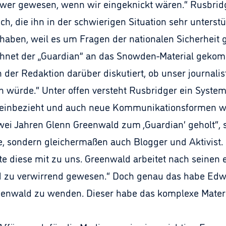
lower gewesen, wenn wir eingeknickt wären.“ Rusbri
, die ihn in der schwierigen Situation sehr unterstü
t haben, weil es um Fragen der nationalen Sicherheit 
net der „Guardian” an das Snowden-Material gekom
der Redaktion darüber diskutiert, ob unser journalist
n würde.“ Unter offen versteht Rusbridger ein System
inbezieht und auch neue Kommunikationsformen wie
ei Jahren Glenn Greenwald zum ,Guardian‘ geholt“, s
, sondern gleichermaßen auch Blogger und Aktivist. 
e diese mit zu uns. Greenwald arbeitet nach seinen 
d zu verwirrend gewesen.“ Doch genau das habe Edw
Greenwald zu wenden. Dieser habe das komplexe Mater