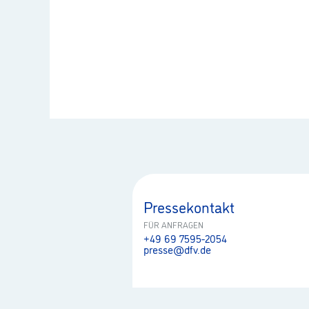
Pressekontakt
FÜR ANFRAGEN
+49 69 7595-2054
presse@dfv.de