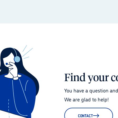
Find your c
You have a question and
We are glad to help!
CONTACT