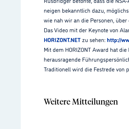
Rusbridger betonte, dass die NSA-
neigen bekanntlich dazu, möglichs
wie nah wir an die Personen, über 
Das Video mit der Keynote von Alan
HORIZONT.NET
zu sehen:
http://w
Mit dem HORIZONT Award hat die F
herausragende Führungspersönlichk
Traditionell wird die Festrede von
Weitere Mitteilungen