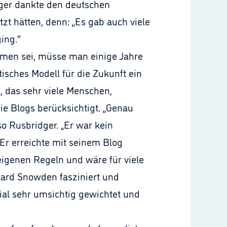
dger dankte den deutschen
tzt hätten, denn: „Es gab auch viele
ging.“
men sei, müsse man einige Jahre
isches Modell für die Zukunft ein
, das sehr viele Menschen,
 Blogs berücksichtigt. „Genau
o Rusbridger. „Er war kein
Er erreichte mit seinem Blog
eigenen Regeln und wäre für viele
ard Snowden fasziniert und
ial sehr umsichtig gewichtet und