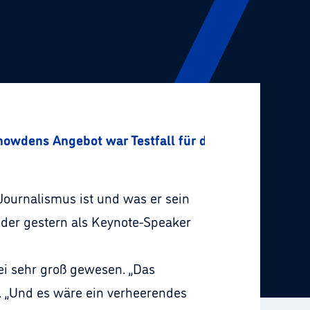
nowdens Angebot war Testfall für den Journalismus
 Journalismus ist und was er sein
, der gestern als Keynote-Speaker
sei sehr groß gewesen. „Das
. „Und es wäre ein verheerendes