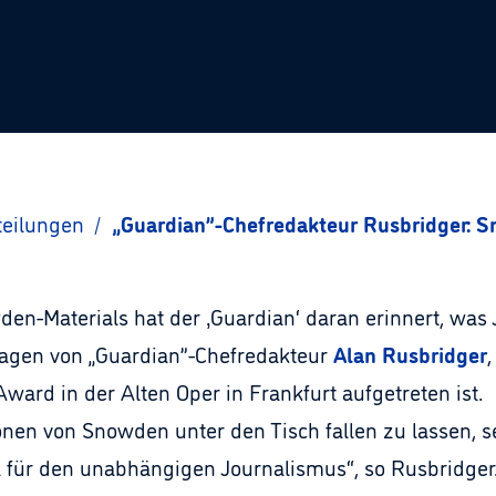
teilungen
/
„Guardian”-Chefredakteur Rusbridger: S
den-Materials hat der ‚Guardian‘ daran erinnert, was
ssagen von „Guardian”-Chefredakteur
Alan Rusbridger
ard in der Alten Oper in Frankfurt aufgetreten ist.
ionen von Snowden unter den Tisch fallen zu lassen, 
 für den unabhängigen Journalismus“, so Rusbridger