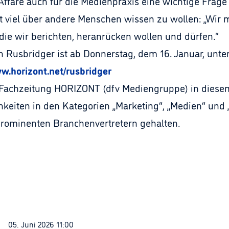
Affäre auch für die Medienpraxis eine wichtige Frage
t viel über andere Menschen wissen zu wollen: „Wir
die wir berichten, heranrücken wollen und dürfen.“
 Rusbridger ist ab Donnerstag, dem 16. Januar, unte
ww.horizont.net/rusbridger
achzeitung HORIZONT (dfv Mediengruppe) in diesem 
eiten in den Kategorien „Marketing“, „Medien“ und 
 prominenten Branchenvertretern gehalten.
05. Juni 2026 11:00