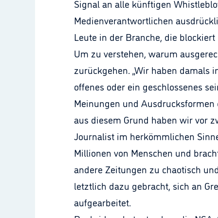
Signal an alle künftigen Whistleb
Medienverantwortlichen ausdrücklich
Leute in der Branche, die blockier
Um zu verstehen, warum ausgerech
zurückgehen. „Wir haben damals in 
offenes oder ein geschlossenes sei
Meinungen und Ausdrucksformen e
aus diesem Grund haben wir vor zw
Journalist im herkömmlichen Sinne
Millionen von Menschen und bracht
andere Zeitungen zu chaotisch un
letztlich dazu gebracht, sich an 
aufgearbeitet.