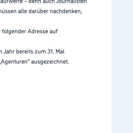
 aufwerfe – denn auch Journalisten
 müssen alle darüber nachdenken,
r folgender Adresse auf
Jahr bereits zum 31. Mal
„Agenturen“ ausgezeichnet.