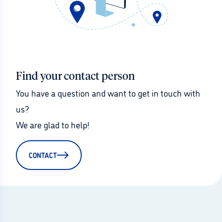
Find your contact person
You have a question and want to get in touch with 
us?
We are glad to help!
CONTACT