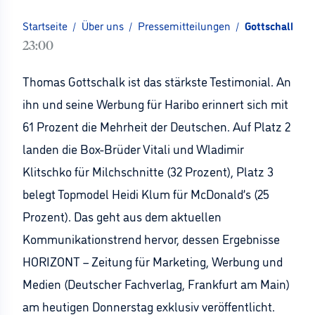
Startseite
/
Über uns
/
Pressemitteilungen
/
Gottschalk un
23:00
Thomas Gottschalk ist das stärkste Testimonial. An
ihn und seine Werbung für Haribo erinnert sich mit
61 Prozent die Mehrheit der Deutschen. Auf Platz 2
landen die Box-Brüder Vitali und Wladimir
Klitschko für Milchschnitte (32 Prozent), Platz 3
belegt Topmodel Heidi Klum für McDonald’s (25
Prozent). Das geht aus dem aktuellen
Kommunikationstrend hervor, dessen Ergebnisse
HORIZONT – Zeitung für Marketing, Werbung und
Medien (Deutscher Fachverlag, Frankfurt am Main)
am heutigen Donnerstag exklusiv veröffentlicht.