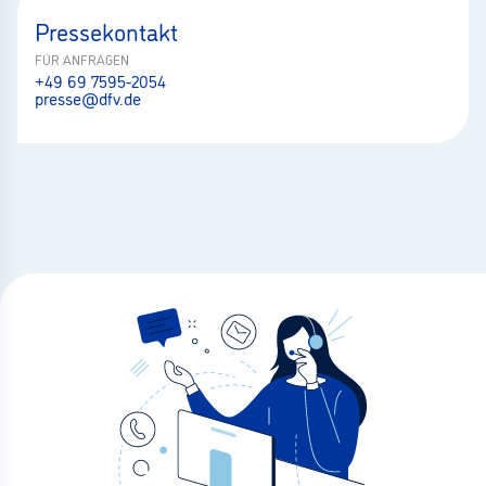
Pressekontakt
FÜR ANFRAGEN
+49 69 7595-2054
presse@dfv.de