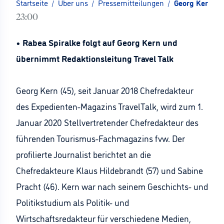
Startseite
/
Über uns
/
Pressemitteilungen
/
Georg Kern wi
23:00
• Rabea Spiralke folgt auf Georg Kern und
übernimmt Redaktionsleitung Travel Talk
Georg Kern (45), seit Januar 2018 Chefredakteur
des Expedienten-Magazins TravelTalk, wird zum 1.
Januar 2020 Stellvertretender Chefredakteur des
führenden Tourismus-Fachmagazins fvw. Der
profilierte Journalist berichtet an die
Chefredakteure Klaus Hildebrandt (57) und Sabine
Pracht (46). Kern war nach seinem Geschichts- und
Politikstudium als Politik- und
Wirtschaftsredakteur für verschiedene Medien,