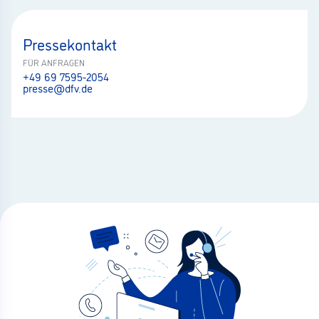
Pressekontakt
FÜR ANFRAGEN
+49 69 7595-2054
presse@dfv.de