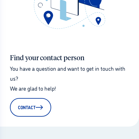
Find your contact person
You have a question and want to get in touch with 
us?
We are glad to help!
CONTACT