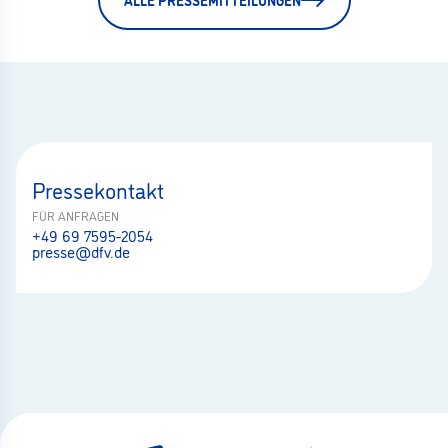
Pressekontakt
FÜR ANFRAGEN
+49 69 7595-2054
presse@dfv.de