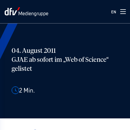
EN
04. August 2011
GJAE ab sofort im „Web of Science“
gelistet
2
Min.