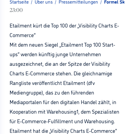
Startseite
/
Über uns
/
Pressemitteilungen
/
Formel Skin lä
23:00
Etailment kürt die Top 100 der „Visibility Charts E-
Commerce“
Mit dem neuen Siegel „Etailment Top 100 Start-
ups“ werden künftig junge Unternehmen
ausgezeichnet, die an der Spitze der Visibility
Charts E-Commerce stehen. Die gleichnamige
Rangliste veröffentlicht Etailment (dfv
Mediengruppe), das zu den führenden
Mediaportalen für den digitalen Handel zählt, in
Kooperation mit Warehousing1, dem Spezialisten
für E-Commerce-Fulfillment und Warehousing.
Etailment hat die „Visibility Charts E-Commerce“