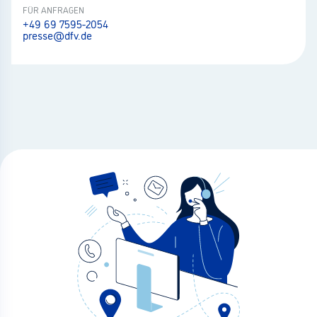
FÜR ANFRAGEN
+49 69 7595-2054
presse@dfv.de