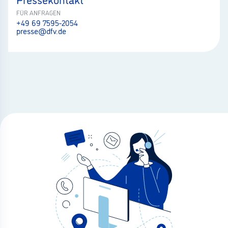
FÜR ANFRAGEN
+49 69 7595-2054
presse@dfv.de