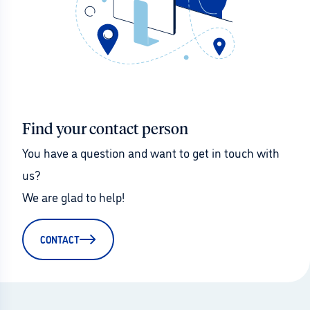
Find your contact person
You have a question and want to get in touch with 
us?
We are glad to help!
CONTACT