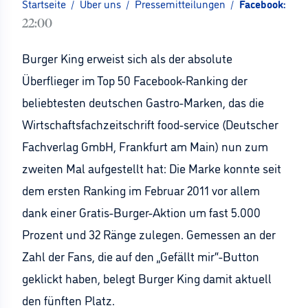
Startseite
/
Über uns
/
Pressemitteilungen
/
Facebook: Bur
22:00
Burger King erweist sich als der absolute
Überflieger im Top 50 Facebook-Ranking der
beliebtesten deutschen Gastro-Marken, das die
Wirtschaftsfachzeitschrift food-service (Deutscher
Fachverlag GmbH, Frankfurt am Main) nun zum
zweiten Mal aufgestellt hat: Die Marke konnte seit
dem ersten Ranking im Februar 2011 vor allem
dank einer Gratis-Burger-Aktion um fast 5.000
Prozent und 32 Ränge zulegen. Gemessen an der
Zahl der Fans, die auf den „Gefällt mir“-Button
geklickt haben, belegt Burger King damit aktuell
den fünften Platz.