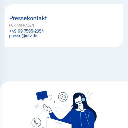
Pressekontakt
FÜR ANFRAGEN
+49 69 7595-2054
presse@dfv.de