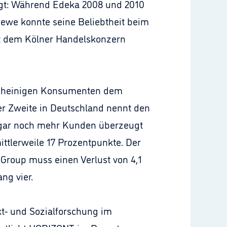
igt: Während Edeka 2008 und 2010
Rewe konnte seine Beliebtheit beim
ert dem Kölner Handelskonzern
scheinigen Konsumenten dem
er Zweite in Deutschland nennt den
sogar noch mehr Kunden überzeugt
ittlerweile 17 Prozentpunkte. Der
e Group muss einen Verlust von 4,1
ng vier.
kt- und Sozialforschung im