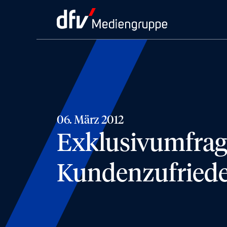
06. März 2012
Exklusivumfrage
Kundenzufriede