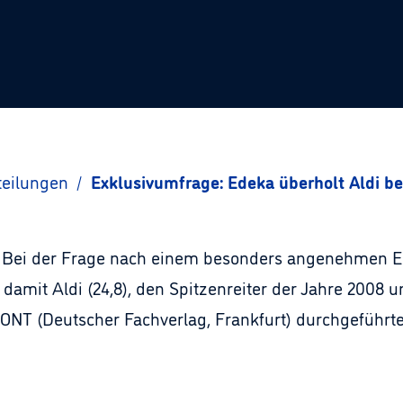
teilungen
/
Exklusivumfrage: Edeka überholt Aldi b
r: Bei der Frage nach einem besonders angenehmen E
t damit Aldi (24,8), den Spitzenreiter der Jahre 2008 
IZONT (Deutscher Fachverlag, Frankfurt) durchgefüh