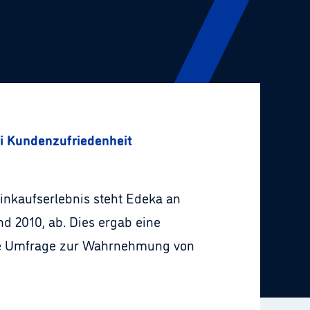
ei Kundenzufriedenheit
inkaufserlebnis steht Edeka an
und 2010, ab. Dies ergab eine
rte Umfrage zur Wahrnehmung von