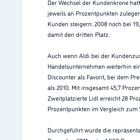
Der Wechsel der Kundenkrone hatt
jeweils an Prozentpunkten zulegen
Kunden steigern: 2008 noch bei 19,
damit den dritten Platz.
Auch wenn Aldi bei der Kundenzu
Handelsunternehmen weiterhin ein 
Discounter als Favorit, bei dem P
als 2010. Mit insgesamt 45,7 Proze
Zweitplatzierte Lidl erreicht 28 Pr
Prozentpunkten im Vergleich zum V
Durchgeführt wurde die repräsentat