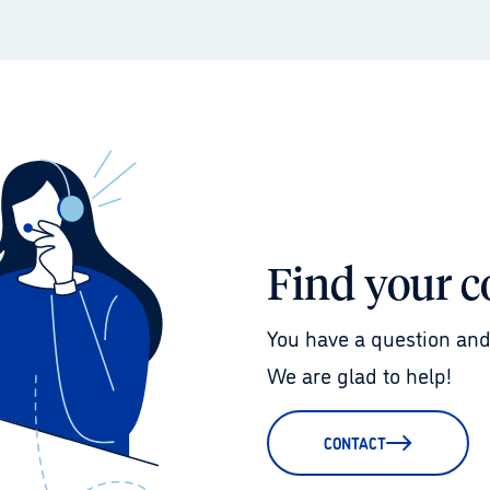
Find your c
You have a question and
We are glad to help!
CONTACT