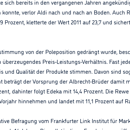
e sich bereits in den vergangenen Jahren angekünd
 konnte, verlor Aldi nach und nach an Boden. Auch 
9 Prozent, kletterte der Wert 2011 auf 23,7 und sich
stimmung von der Poleposition gedrängt wurde, be
überzeugendes Preis-Leistungs-Verhältnis. Fast jed
reis und Qualität der Produkte stimmen. Davon sind 
nt beträgt der Vorsprung der Albrecht-Brüder damit m
ozent, dahinter folgt Edeka mit 14,4 Prozent. Die Rew
orjahr hinnehmen und landet mit 11,1 Prozent auf Ra
ive Befragung vom Frankfurter Link Institut für Mar