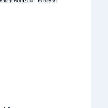
entlicht HORIZONT im Report