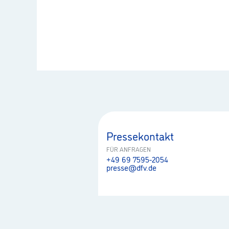
Pressekontakt
FÜR ANFRAGEN
+49 69 7595-2054
presse@dfv.de