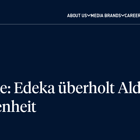
ABOUT US
MEDIA BRANDS
CAREE
: Edeka überholt Ald
nheit