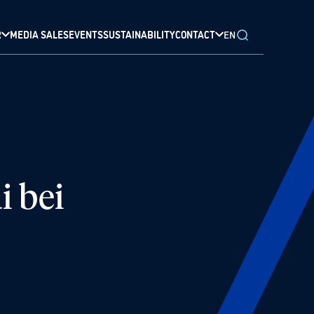
R
MEDIA SALES
EVENTS
SUSTAINABILITY
CONTACT
EN
i bei