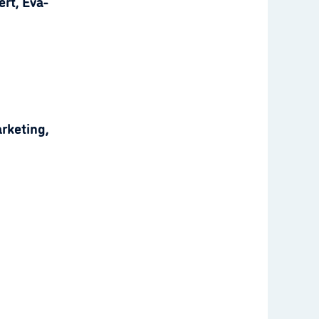
rt, Eva-
rketing,