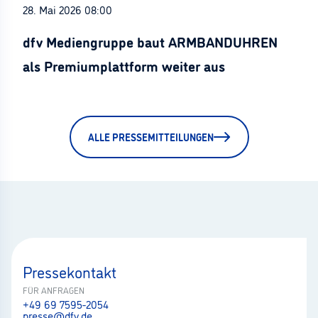
28. Mai 2026 08:00
dfv Mediengruppe baut ARMBANDUHREN
als Premiumplattform weiter aus
ALLE PRESSEMITTEILUNGEN
Pressekontakt
FÜR ANFRAGEN
+49 69 7595-2054
presse@dfv.de