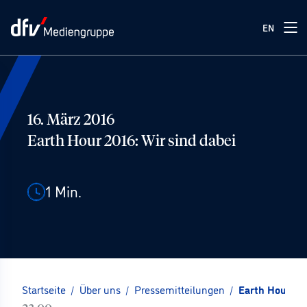
EN
16. März 2016
Earth Hour 2016: Wir sind dabei
1
Min.
Startseite
/
Über uns
/
Pressemitteilungen
/
Earth Hour 201