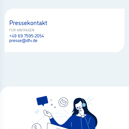
Pressekontakt
FÜR ANFRAGEN
+49 69 7595-2054
presse@dfv.de