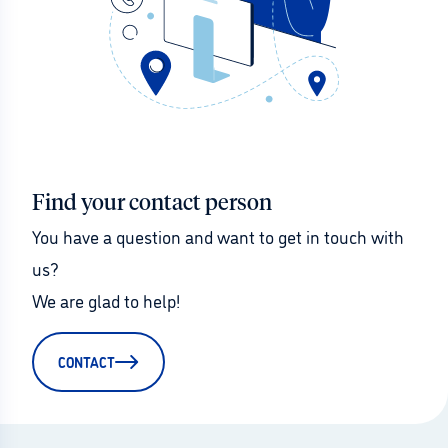
Find your contact person
You have a question and want to get in touch with 
us?
We are glad to help!
CONTACT