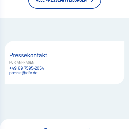
Pressekontakt
FÜR ANFRAGEN
+49 69 7595-2054
presse@dfv.de