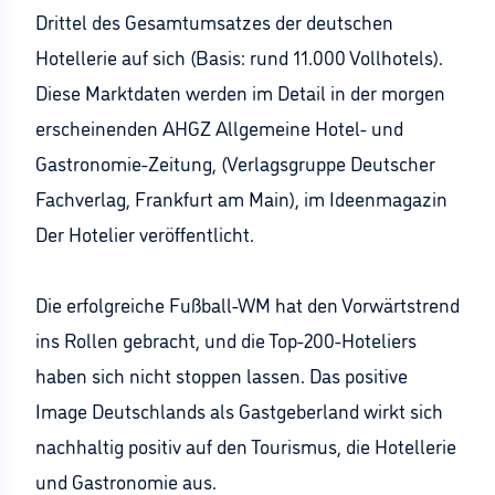
Drittel des Gesamtumsatzes der deutschen
Hotellerie auf sich (Basis: rund 11.000 Vollhotels).
Diese Marktdaten werden im Detail in der morgen
erscheinenden AHGZ Allgemeine Hotel- und
Gastronomie-Zeitung, (Verlagsgruppe Deutscher
Fachverlag, Frankfurt am Main), im Ideenmagazin
Der Hotelier veröffentlicht.
Die erfolgreiche Fußball-WM hat den Vorwärtstrend
ins Rollen gebracht, und die Top-200-Hoteliers
haben sich nicht stoppen lassen. Das positive
Image Deutschlands als Gastgeberland wirkt sich
nachhaltig positiv auf den Tourismus, die Hotellerie
und Gastronomie aus.