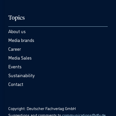
Topics
About us
Media brands
Career
Media Sales
Events
Sustainability
Contact
Copyright: Deutscher Fachverlag GmbH
Suggestions and comments to
communications@dfv.de