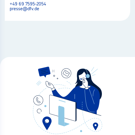
+49 69 7595-2054
presse@dfv.de