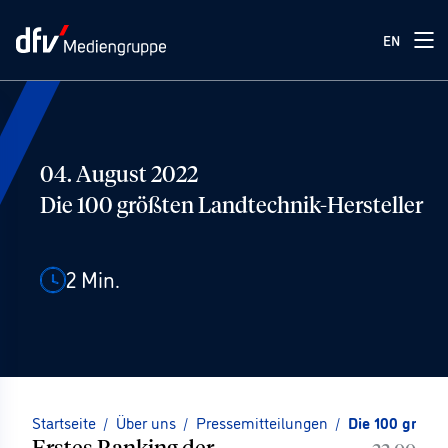
EN
04. August 2022
Die 100 größten Landtechnik-Hersteller
2
Min.
Startseite
/
Über uns
/
Pressemitteilungen
/
Die 100 größt