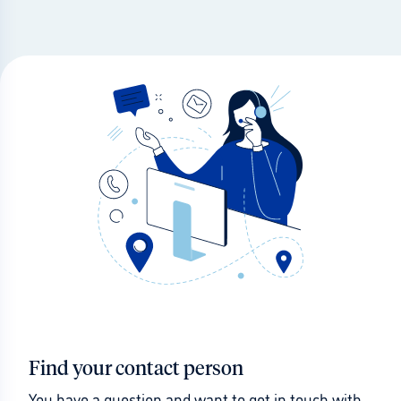
Find your contact person
You have a question and want to get in touch with 