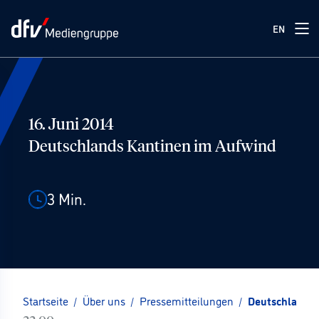
EN
16. Juni 2014
Deutschlands Kantinen im Aufwind
3
Min.
Startseite
/
Über uns
/
Pressemitteilungen
/
Deutschlands 