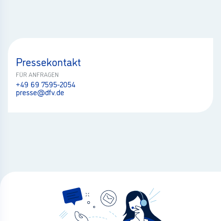
Pressekontakt
FÜR ANFRAGEN
+49 69 7595-2054
presse@dfv.de