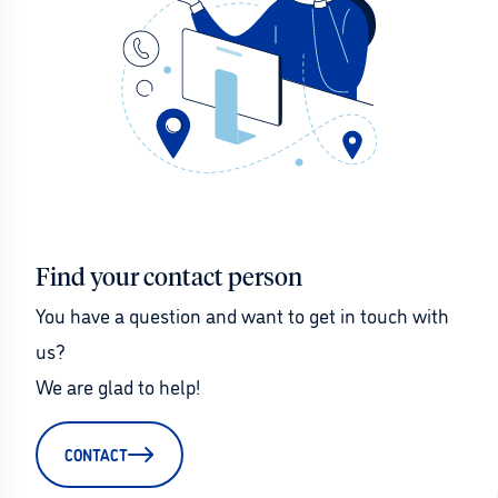
Find your contact person
You have a question and want to get in touch with 
us?
We are glad to help!
CONTACT