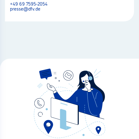
+49 69 7595-2054
presse@dfv.de