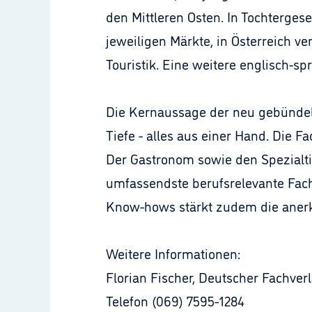
den Mittleren Osten. In Tochterges
jeweiligen Märkte, in Österreich ve
Touristik. Eine weitere englisch-sp
Die Kernaussage der neu gebündel
Tiefe - alles aus einer Hand. Di
Der Gastronom sowie den Spezialti
umfassendste berufsrelevante Fachi
Know-hows stärkt zudem die anerkan
Weitere Informationen:
Florian Fischer, Deutscher Fachver
Telefon (069) 7595-1284