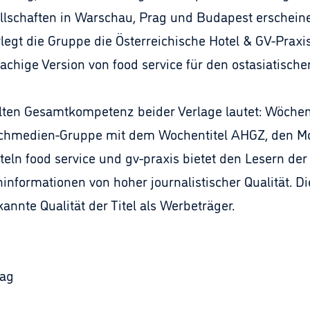
ellschaften in Warschau, Prag und Budapest erscheine
rlegt die Gruppe die Österreichische Hotel & GV-Praxis
rachige Version von food service für den ostasiatisch
ten Gesamtkompetenz beider Verlage lautet: Wöchent
e Fachmedien-Gruppe mit dem Wochentitel AHGZ, den 
teln food service und gv-praxis bietet den Lesern 
nformationen von hoher journalistischer Qualität. Di
nte Qualität der Titel als Werbeträger.
lag