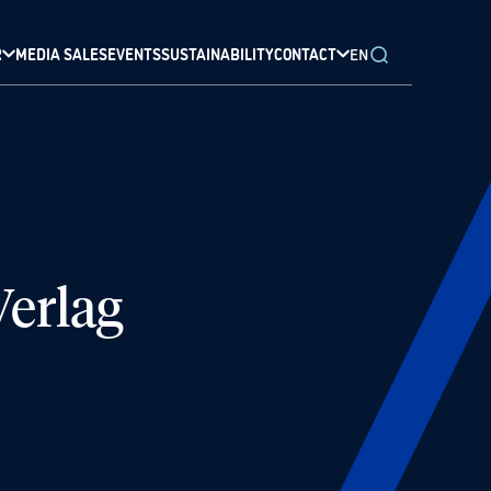
R
MEDIA SALES
EVENTS
SUSTAINABILITY
CONTACT
EN
erlag