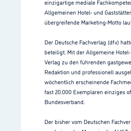
einzigartige mediale Fachkompete
Allgemeinen Hotel- und Gaststätte
übergreifende Marketing-Motto laute
Der Deutsche Fachverlag (dfv) hatt
beteiligt. Mit der Allgemeine Hote
Verlag zu den führenden gastgewerb
Redaktion und professionell ausg
wöchentlich erscheinende Fachmediu
fast 20.000 Exemplaren einziges o
Bundesverband.
Der bisher vom Deutschen Fachverl