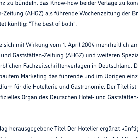
nz zu bündeln, das Know-how beider Verlage zu kon
n-Zeitung (AHGZ) als führende Wochenzeitung der Br
t künftig: "The best of both".
e sich mit Wirkung vom 1. April 2004 mehrheitlich am 
l- und Gaststätten-Zeitung (AHGZ) und weiteren Spezia
lichen Fachzeitschriftenverlagen in Deutschland. Di
ebautem Marketing das führende und im Übrigen einz
m für die Hotellerie und Gastronomie. Der Titel ist 
ffizielles Organ des Deutschen Hotel- und Gaststätt
ag herausgegebene Titel Der Hotelier ergänzt künftig