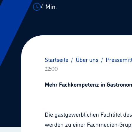
4
Min.
Startseite
/
Über uns
/
Pressemit
22:00
Mehr Fachkompetenz in Gastronom
Die gastgewerblichen Fachtitel de
werden zu einer Fachmedien-Gruppe