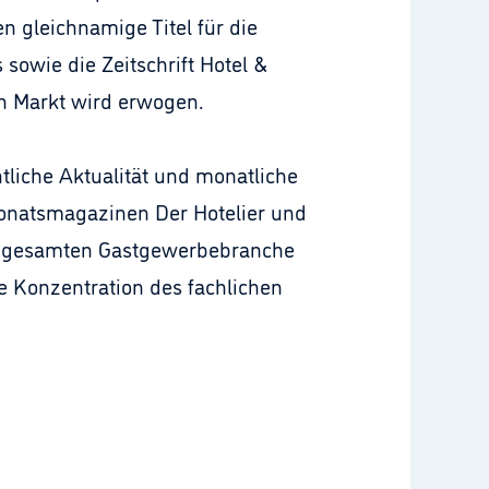
n gleichnamige Titel für die
 sowie die Zeitschrift Hotel &
en Markt wird erwogen.
liche Aktualität und monatliche
Monatsmagazinen Der Hotelier und
der gesamten Gastgewerbebranche
e Konzentration des fachlichen