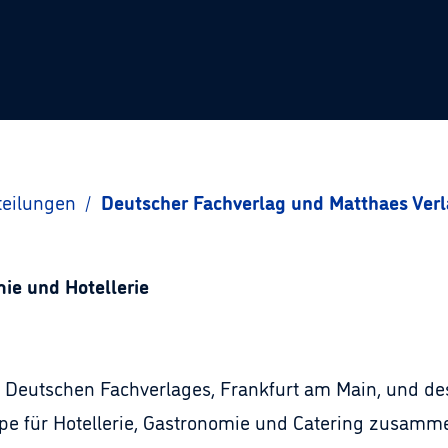
teilungen
/
Deutscher Fachverlag und Matthaes Ver
ie und Hotellerie
s Deutschen Fachverlages, Frankfurt am Main, und des
 für Hotellerie, Gastronomie und Catering zusammenge