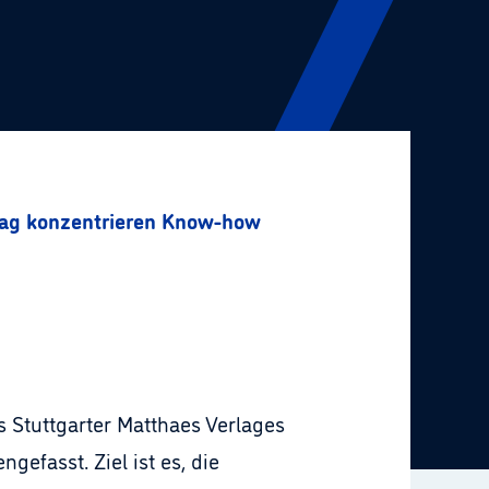
lag konzentrieren Know-how
 Stuttgarter Matthaes Verlages
fasst. Ziel ist es, die