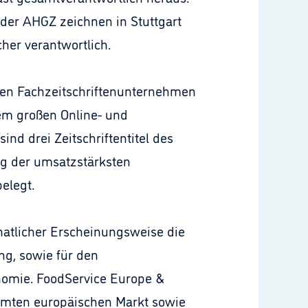
g der AHGZ zeichnen in Stuttgart
cher verantwortlich.
igen Fachzeitschriftenunternehmen
nem großen Online- und
d drei Zeitschriftentitel des
ng der umsatzstärksten
elegt.
natlicher Erscheinungsweise die
ng, sowie für den
onomie. FoodService Europe &
samten europäischen Markt sowie