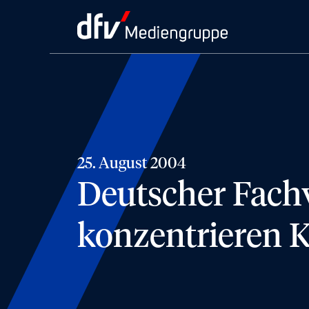
25. August 2004
Deutscher Fachv
konzentrieren