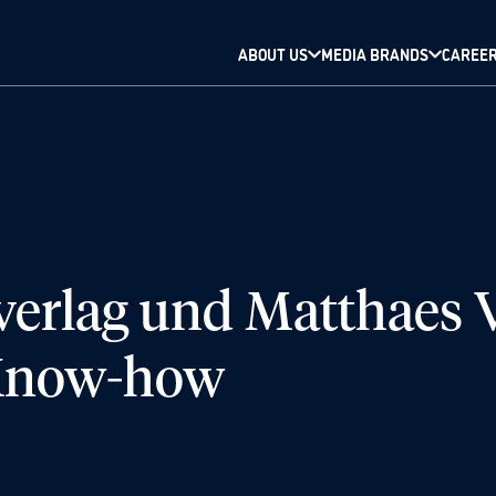
ABOUT US
MEDIA BRANDS
CAREE
erlag und Matthaes V
 Know-how