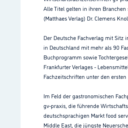
Alle Titel gelten in ihren Branche
(Matthaes Verlag) Dr. Clemens Knol
Der Deutsche Fachverlag mit Sitz 
in Deutschland mit mehr als 90 Fac
Buchprogramm sowie Tochtergesells
Frankfurter Verlages - Lebensmitt
Fachzeitschriften unter den ersten 
Im Feld der gastronomischen Fachp
gv-praxis, die führende Wirtschafts
deutschsprachigen Markt food servi
Middle East, die jüngste Neuersch