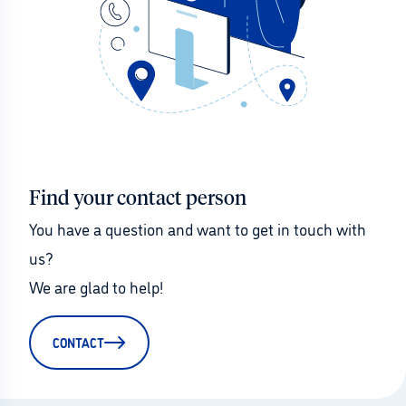
Find your contact person
You have a question and want to get in touch with 
us?
We are glad to help!
CONTACT