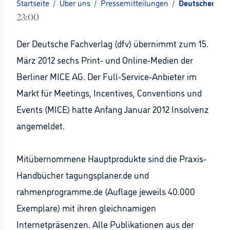
Startseite
/
Über uns
/
Pressemitteilungen
/
Deutscher Fac
23:00
Der Deutsche Fachverlag (dfv) übernimmt zum 15.
März 2012 sechs Print- und Online-Medien der
Berliner MICE AG. Der Full-Service-Anbieter im
Markt für Meetings, Incentives, Conventions und
Events (MICE) hatte Anfang Januar 2012 Insolvenz
angemeldet.
Mitübernommene Hauptprodukte sind die Praxis-
Handbücher tagungsplaner.de und
rahmenprogramme.de (Auflage jeweils 40.000
Exemplare) mit ihren gleichnamigen
Internetpräsenzen. Alle Publikationen aus der