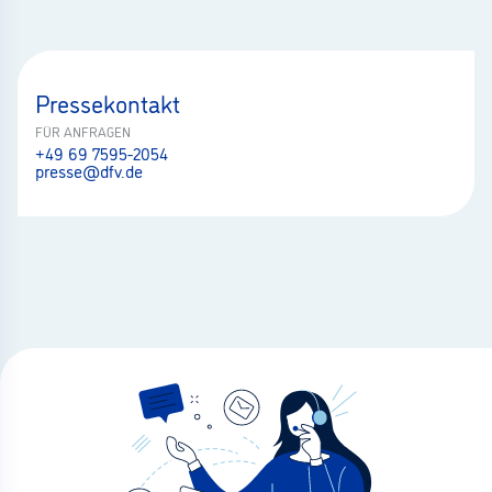
Pressekontakt
FÜR ANFRAGEN
+49 69 7595-2054
presse@dfv.de