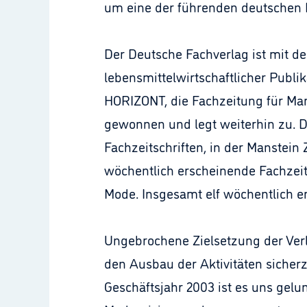
um eine der führenden deutschen Fa
Der Deutsche Fachverlag ist mit de
lebensmittelwirtschaftlicher Publi
HORIZONT, die Fachzeitung für Mar
gewonnen und legt weiterhin zu. D
Fachzeitschriften, in der Manstein 
wöchentlich erscheinende Fachzeit
Mode. Insgesamt elf wöchentlich e
Ungebrochene Zielsetzung der Verla
den Ausbau der Aktivitäten sicher
Geschäftsjahr 2003 ist es uns gel