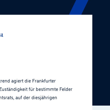
il
end agiert die Frankfurter
 Zuständigkeit für bestimmte Felder
htsrats, auf der diesjährigen