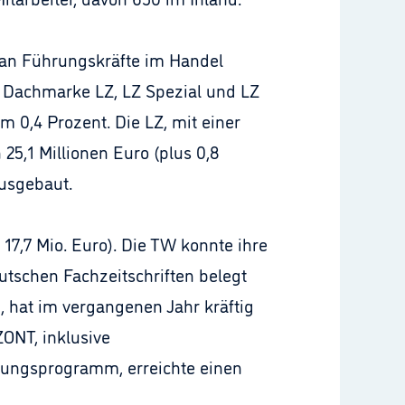
h an Führungskräfte im Handel
er Dachmarke LZ, LZ Spezial und LZ
m 0,4 Prozent. Die LZ, mit einer
25,1 Millionen Euro (plus 0,8
ausgebaut.
 17,7 Mio. Euro). Die TW konnte ihre
tschen Fachzeitschriften belegt
 hat im vergangenen Jahr kräftig
ONT, inklusive
tungsprogramm, erreichte einen