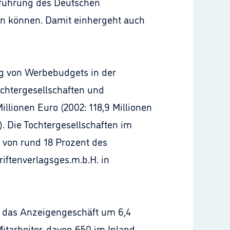
tsführung des Deutschen
en können. Damit einhergeht auch
g von Werbebudgets in der
ochtergesellschaften und
illionen Euro (2002: 118,9 Millionen
). Die Tochtergesellschaften im
l von rund 18 Prozent des
iftenverlagsges.m.b.H. in
g das Anzeigengeschäft um 6,4
itarbeiter, davon 650 im Inland.