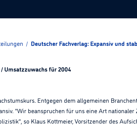
teilungen
/
Deutscher Fachverlag: Expansiv und stab
l / Umsatzzuwachs für 2004
Wachstumskurs. Entgegen dem allgemeinen Branchentr
nsiv. "Wir beanspruchen für uns eine Art nationaler
lizistik", so Klaus Kottmeier, Vorsitzender des Aufsic