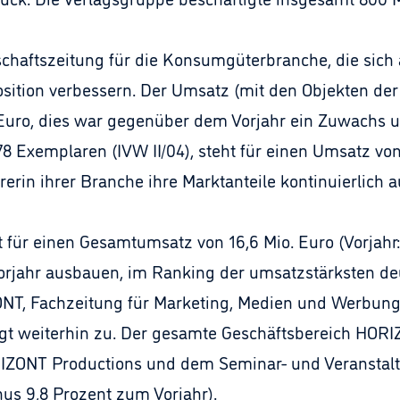
tschaftszeitung für die Konsumgüterbranche, die sic
Position verbessern. Der Umsatz (mit den Objekten d
n Euro, dies war gegenüber dem Vorjahr ein Zuwachs u
8 Exemplaren (IVW II/04), steht für einen Umsatz von 
hrerin ihrer Branche ihre Marktanteile kontinuierlich 
ht für einen Gesamtumsatz von 16,6 Mio. Euro (Vorjahr:
rjahr ausbauen, im Ranking der umsatzstärksten deu
ONT, Fachzeitung für Marketing, Medien und Werbung,
t weiterhin zu. Der gesamte Geschäftsbereich HORIZ
IZONT Productions und dem Seminar- und Veranstal
us 9,8 Prozent zum Vorjahr).