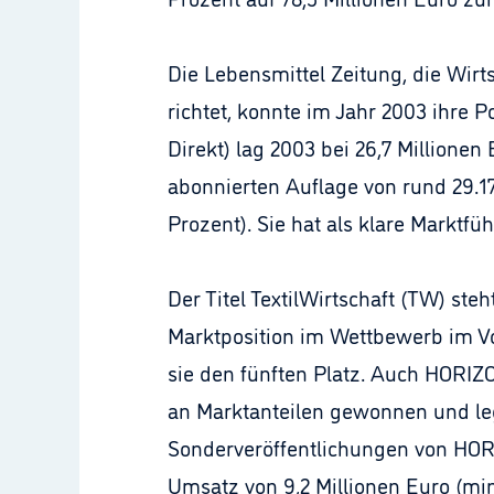
Die Lebensmittel Zeitung, die Wir
richtet, konnte im Jahr 2003 ihre 
Direkt) lag 2003 bei 26,7 Millione
abonnierten Auflage von rund 29.17
Prozent). Sie hat als klare Marktfü
Der Titel TextilWirtschaft (TW) ste
Marktposition im Wettbewerb im Vo
sie den fünften Platz. Auch HORIZ
an Marktanteilen gewonnen und leg
Sonderveröffentlichungen von HOR
Umsatz von 9,2 Millionen Euro (min