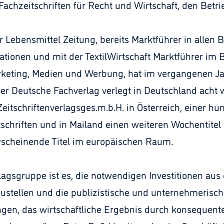
chzeitschriften für Recht und Wirtschaft, den Betrie
r Lebensmittel Zeitung, bereits Marktführer in allen 
kationen und mit der TextilWirtschaft Marktführer im
keting, Medien und Werbung, hat im vergangenen Jah
er Deutsche Fachverlag verlegt in Deutschland acht
Zeitschriftenverlagsges.m.b.H. in Österreich, einer h
schriften und in Mailand einen weiteren Wochentitel
rscheinende Titel im europäischen Raum.
gsgruppe ist es, die notwendigen Investitionen aus 
zustellen und die publizistische und unternehmerisc
ungen, das wirtschaftliche Ergebnis durch konsequen