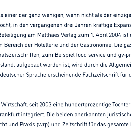
ls einer der ganz wenigen, wenn nicht als der einzige
ocht, in den vergangenen drei Jahren kräftige Expans
Beteiligung am Matthaes Verlag zum 1. April 2004 ist
m Bereich der Hotellerie und der Gastronomie. Die g
natszeitschriften, zum Beispiel food service und gv-p
sland, aufgebaut worden ist, wird durch die Allgeme
 deutscher Sprache erscheinende Fachzeitschrift für 
Wirtschaft, seit 2003 eine hundertprozentige Tochte
rankfurt integriert. Die beiden anerkannten juristisch
cht und Praxis (wrp) und Zeitschrift für das gesamte