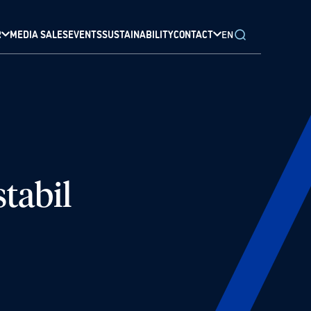
R
MEDIA SALES
EVENTS
SUSTAINABILITY
CONTACT
EN
tabil