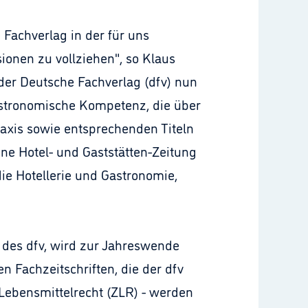
 Fachverlag in der für uns
ionen zu vollziehen", so Klaus
 der Deutsche Fachverlag (dfv) nun
astronomische Kompetenz, die über
raxis sowie entsprechenden Titeln
ine Hotel- und Gaststätten-Zeitung
die Hotellerie und Gastronomie,
r des dfv, wird zur Jahreswende
en Fachzeitschriften, die der dfv
 Lebensmittelrecht (ZLR) - werden