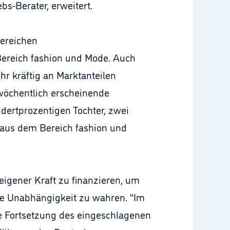
bs-Berater, erweitert.
Bereichen
 Bereich fashion und Mode. Auch
r kräftig an Marktanteilen
 wöchentlich erscheinende
undertprozentigen Tochter, zwei
 aus dem Bereich fashion und
eigener Kraft zu finanzieren, um
he Unabhängigkeit zu wahren. "Im
te Fortsetzung des eingeschlagenen