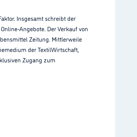
aktor. Insgesamt schreibt der
5 Online-Angebote. Der Verkauf von
ebensmittel Zeitung. Mittlerweile
emedium der TextilWirtschaft,
exklusiven Zugang zum