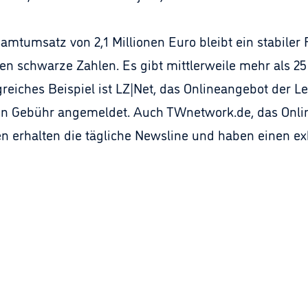
mtumsatz von 2,1 Millionen Euro bleibt ein stabiler F
äten schwarze Zahlen. Es gibt mittlerweile mehr als 2
lgreiches Beispiel ist LZ|Net, das Onlineangebot der L
n Gebühr angemeldet. Auch TWnetwork.de, das Onlin
ten erhalten die tägliche Newsline und haben einen 