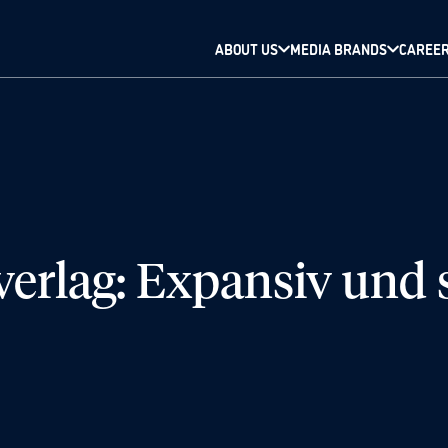
ABOUT US
MEDIA BRANDS
CAREE
erlag: Expansiv und s