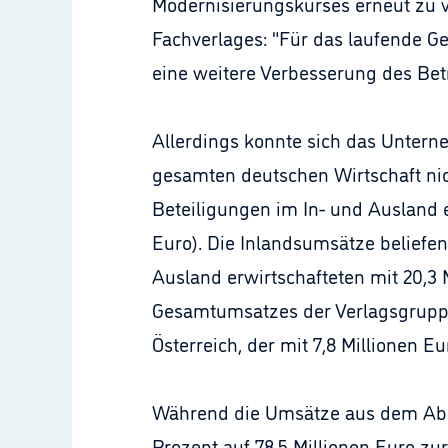
Modernisierungskurses erneut zu v
Fachverlages: "Für das laufende G
eine weitere Verbesserung des Bet
Allerdings konnte sich das Unter
gesamten deutschen Wirtschaft nic
Beteiligungen im In- und Ausland ei
Euro). Die Inlandsumsätze beliefen
Ausland erwirtschafteten mit 20,3 M
Gesamtumsatzes der Verlagsgruppe. 
Österreich, der mit 7,8 Millionen Eur
Während die Umsätze aus dem Abon
Prozent auf 78,5 Millionen Euro zu