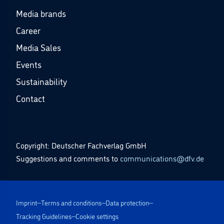
Media brands
Career
Media Sales
Events
Sustainability
Contact
Copyright: Deutscher Fachverlag GmbH
Suggestions and comments to
communications@dfv.de
Imprint
Terms and conditions
Data protection
Tracking Guidelines
Cookie settings