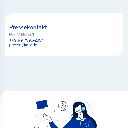
Pressekontakt
FÜR ANFRAGEN
+49 69 7595-2054
presse@dfv.de