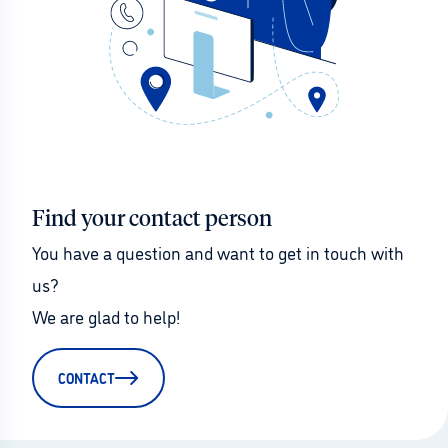
Find your contact person
You have a question and want to get in touch with 
us?
We are glad to help!
CONTACT