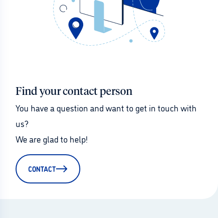
Find your contact person
You have a question and want to get in touch with 
us?
We are glad to help!
CONTACT