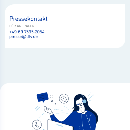
Pressekontakt
FÜR ANFRAGEN
+49 69 7595-2054
presse@dfv.de