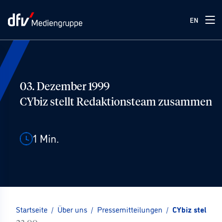
EN
03. Dezember 1999
CYbiz stellt Redaktionsteam zusammen
1
Min.
Startseite
/
Über uns
/
Pressemitteilungen
/
CYbiz stellt 