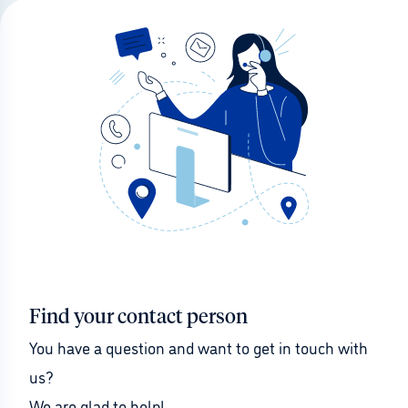
Find your contact person
You have a question and want to get in touch with 
us?
We are glad to help!