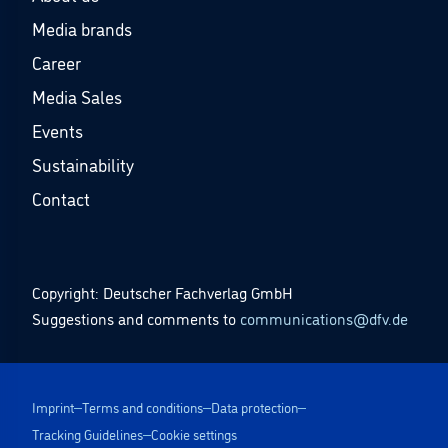
Media brands
Career
Media Sales
Events
Sustainability
Contact
Copyright: Deutscher Fachverlag GmbH
Suggestions and comments to
communications@dfv.de
Imprint
Terms and conditions
Data protection
Tracking Guidelines
Cookie settings