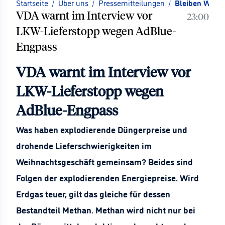
Startseite
/
Über uns
/
Pressemitteilungen
/
Bleiben Weihn
VDA warnt im Interview vor
23:00
LKW-Lieferstopp wegen AdBlue-
Engpass
VDA warnt im Interview vor
LKW-Lieferstopp wegen
AdBlue-Engpass
Was haben explodierende Düngerpreise und
drohende Lieferschwierigkeiten im
Weihnachtsgeschäft gemeinsam? Beides sind
Folgen der explodierenden Energiepreise. Wird
Erdgas teuer, gilt das gleiche für dessen
Bestandteil Methan. Methan wird nicht nur bei