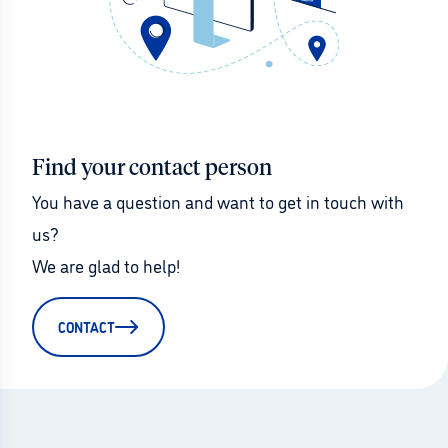
Find your contact person
You have a question and want to get in touch with 
us?
We are glad to help!
CONTACT