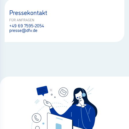
Pressekontakt
FÜR ANFRAGEN
+49 69 7595-2054
presse@dfv.de