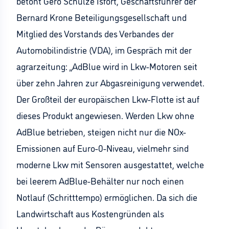
betont Gero Schulze Isfort, Geschäftsführer der
Bernard Krone Beteiligungsgesellschaft und
Mitglied des Vorstands des Verbandes der
Automobilindistrie (VDA), im Gespräch mit der
agrarzeitung: „AdBlue wird in Lkw-Motoren seit
über zehn Jahren zur Abgasreinigung verwendet.
Der Großteil der europäischen Lkw-Flotte ist auf
dieses Produkt angewiesen. Werden Lkw ohne
AdBlue betrieben, steigen nicht nur die NOx-
Emissionen auf Euro-0-Niveau, vielmehr sind
moderne Lkw mit Sensoren ausgestattet, welche
bei leerem AdBlue-Behälter nur noch einen
Notlauf (Schritttempo) ermöglichen. Da sich die
Landwirtschaft aus Kostengründen als