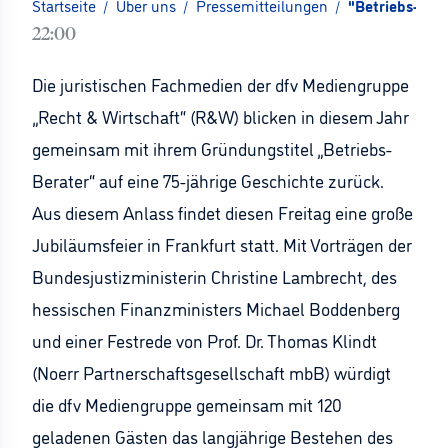
Startseite
/
Über uns
/
Pressemitteilungen
/
"Betriebs-Bera
22:00
Die juristischen Fachmedien der dfv Mediengruppe
„Recht & Wirtschaft“ (R&W) blicken in diesem Jahr
gemeinsam mit ihrem Gründungstitel „Betriebs-
Berater“ auf eine 75-jährige Geschichte zurück.
Aus diesem Anlass findet diesen Freitag eine große
Jubiläumsfeier in Frankfurt statt. Mit Vorträgen der
Bundesjustizministerin Christine Lambrecht, des
hessischen Finanzministers Michael Boddenberg
und einer Festrede von Prof. Dr. Thomas Klindt
(Noerr Partnerschaftsgesellschaft mbB) würdigt
die dfv Mediengruppe gemeinsam mit 120
geladenen Gästen das langjährige Bestehen des