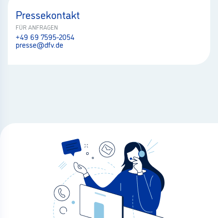
Pressekontakt
FÜR ANFRAGEN
+49 69 7595-2054
presse@dfv.de