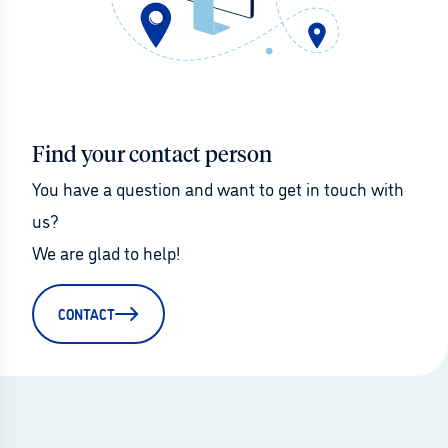
Find your contact person
You have a question and want to get in touch with 
us?
We are glad to help!
CONTACT