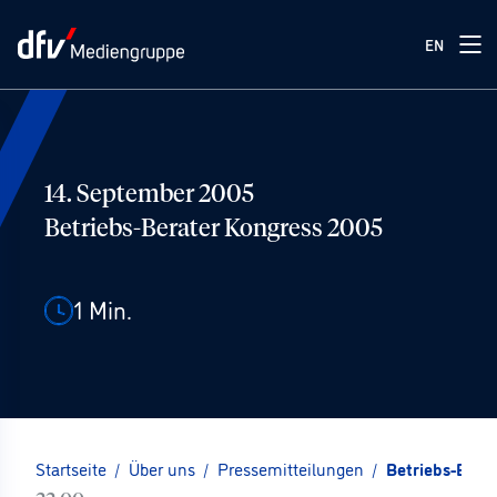
EN
14. September 2005
Betriebs-Berater Kongress 2005
1
Min.
Startseite
/
Über uns
/
Pressemitteilungen
/
Betriebs-Bera