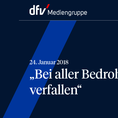
24. Januar 2018
„Bei aller Bedr
verfallen“