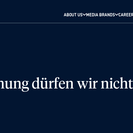
ABOUT US
MEDIA BRANDS
CAREE
ohung dürfen wir nicht