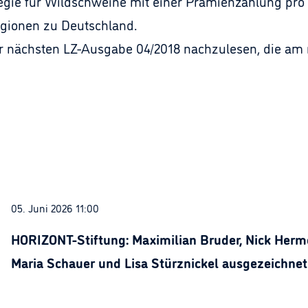
egie für Wildschweine mit einer Prämienzahlung pro 
egionen zu Deutschland.
der nächsten LZ-Ausgabe 04/2018 nachzulesen, die am 
05. Juni 2026 11:00
HORIZONT-Stiftung: Maximilian Bruder, Nick Herme
Maria Schauer und Lisa Stürznickel ausgezeichnet