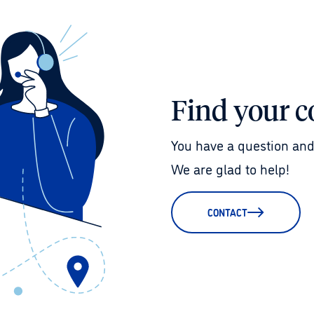
Find your c
You have a question and
We are glad to help!
CONTACT