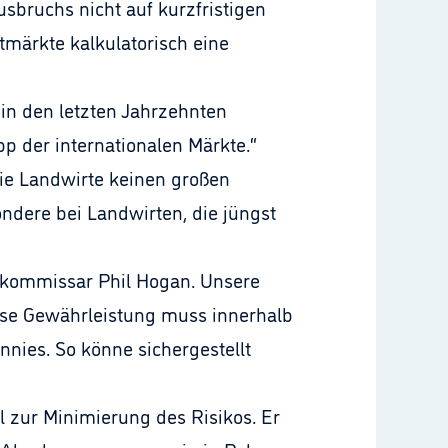
sbruchs nicht auf kurzfristigen
rtmärkte kalkulatorisch eine
 in den letzten Jahrzehnten
pp der internationalen Märkte.“
ie Landwirte keinen großen
ndere bei Landwirten, die jüngst
rkommissar Phil Hogan. Unsere
iese Gewährleistung muss innerhalb
nnies. So könne sichergestellt
 zur Minimierung des Risikos. Er