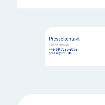
Pressekontakt
FÜR ANFRAGEN
+49 69 7595-2054
presse@dfv.de