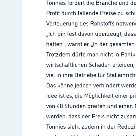
Tönnies fordert die Branche und de
Profit durch fallende Preise zu sc
Verteuerung des Rohstoffs notwen
„Ich bin fest davon überzeugt, das
hatten“, warnt er. „In der gesamte
Trotzdem dürfe man nicht in Panik
wirtschaftlichen Schaden erleiden,
viel in ihre Betriebe für Stalleinri
Das könne jedoch verhindert werd
Idee ist es, die Möglichkeit einer
von 48 Stunden greifen und einen M
werden, dass der Preis nicht zusa
Tönnies sieht zudem in der Reduz