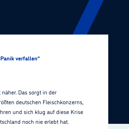
 Panik verfallen“
näher. Das sorgt in der
rößten deutschen Fleischkonzerns,
hren und sich klug auf diese Krise
tschland noch nie erlebt hat.