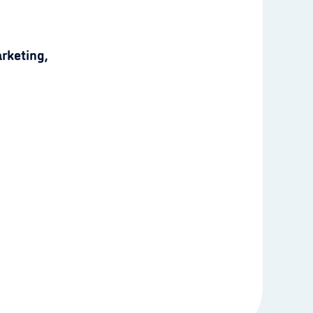
rketing,