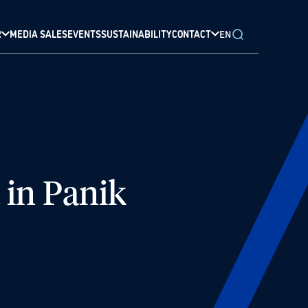
R
MEDIA SALES
EVENTS
SUSTAINABILITY
CONTACT
EN
 in Panik