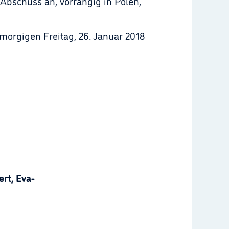
Abschuss an, vorrangig in Polen,
morgigen Freitag, 26. Januar 2018
rt, Eva-