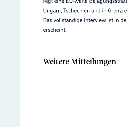
regt eine EU-weite Bejagungsstrat
Ungarn, Tschechien und in Grenzr
Das vollständige Interview ist in 
erscheint.
Weitere Mitteilungen