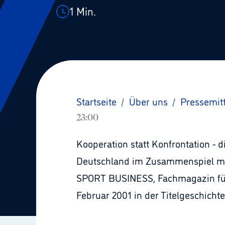
1
Min.
Startseite
/
Über uns
/
Pressemit
23:00
Kooperation statt Konfrontation - d
Deutschland im Zusammenspiel mit
SPORT BUSINESS, Fachmagazin für 
Februar 2001 in der Titelgeschicht