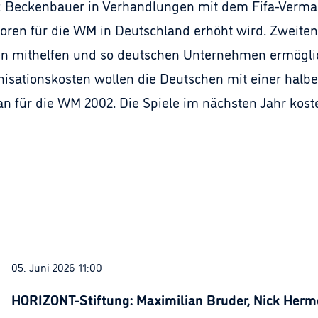
 Beckenbauer in Verhandlungen mit dem Fifa-Vermar
soren für die WM in Deutschland erhöht wird. Zweiten
n mithelfen und so deutschen Unternehmen ermögli
anisationskosten wollen die Deutschen mit einer halb
an für die WM 2002. Die Spiele im nächsten Jahr kost
05. Juni 2026 11:00
HORIZONT-Stiftung: Maximilian Bruder, Nick Herme