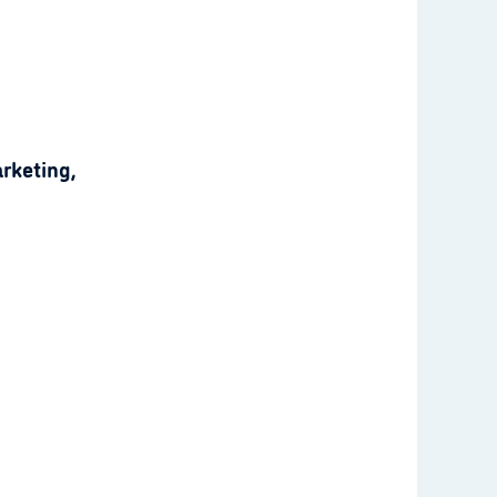
rketing,