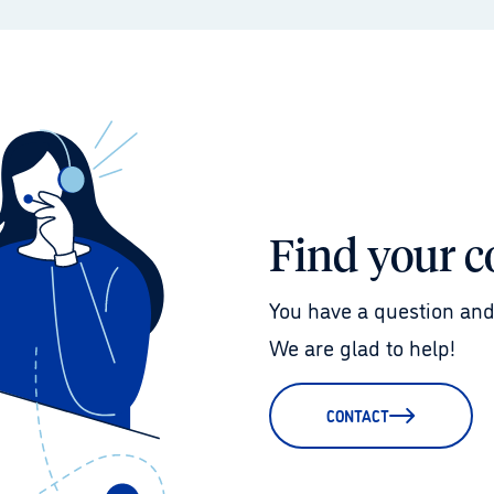
Find your c
You have a question and
We are glad to help!
CONTACT