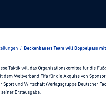
teilungen
/
Beckenbauers Team will Doppelpass mit 
iese Taktik will das Organisationskomitee für die Fuß
 dem Weltverband Fifa für die Akquise von Sponso
Sport und Wirtschaft (Verlagsgruppe Deutscher Fach
e seiner Erstausgabe.