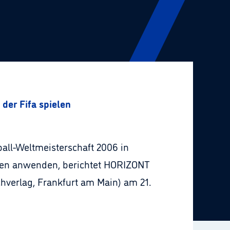
der Fifa spielen
ball-Weltmeisterschaft 2006 in
ren anwenden, berichtet HORIZONT
verlag, Frankfurt am Main) am 21.