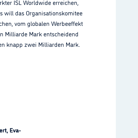
kter ISL Worldwide erreichen,
s will das Organisationskomitee
chen, vom globalen Werbeeffekt
en Milliarde Mark entscheidend
en knapp zwei Milliarden Mark.
rt, Eva-