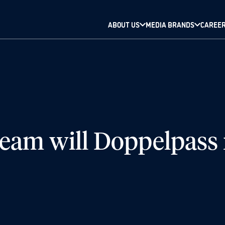
ABOUT US
MEDIA BRANDS
CAREE
am will Doppelpass m