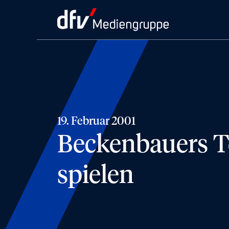
19. Februar 2001
Beckenbauers Te
spielen