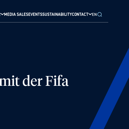
R
MEDIA SALES
EVENTS
SUSTAINABILITY
CONTACT
EN
it der Fifa