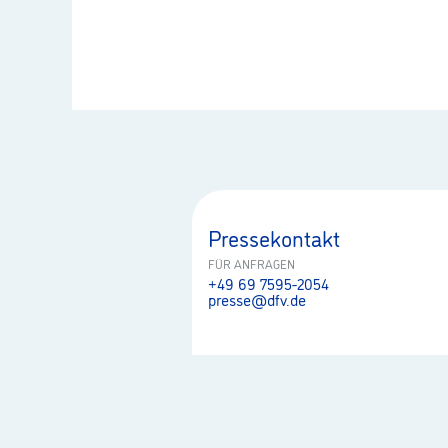
Pressekontakt
FÜR ANFRAGEN
+49 69 7595-2054
presse@dfv.de