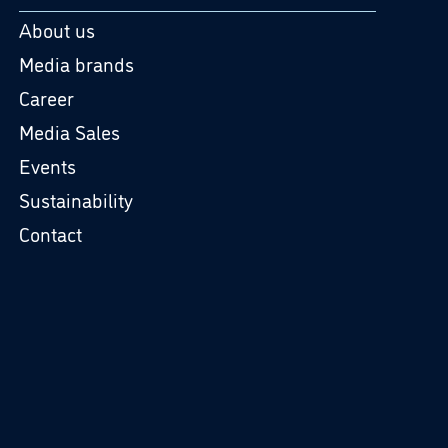
About us
Media brands
Career
Media Sales
Events
Sustainability
Contact