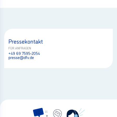
Pressekontakt
FÜR ANFRAGEN
+49 69 7595-2054
presse@dfv.de