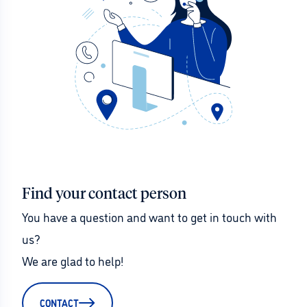
Find your contact person
You have a question and want to get in touch with 
us?
We are glad to help!
CONTACT