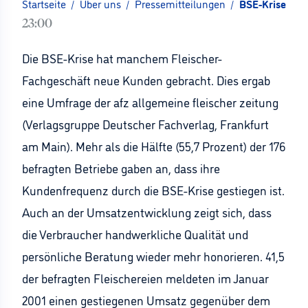
Startseite
/
Über uns
/
Pressemitteilungen
/
BSE-Krise bri
23:00
Die BSE-Krise hat manchem Fleischer-
Fachgeschäft neue Kunden gebracht. Dies ergab
eine Umfrage der afz allgemeine fleischer zeitung
(Verlagsgruppe Deutscher Fachverlag, Frankfurt
am Main). Mehr als die Hälfte (55,7 Prozent) der 176
befragten Betriebe gaben an, dass ihre
Kundenfrequenz durch die BSE-Krise gestiegen ist.
Auch an der Umsatzentwicklung zeigt sich, dass
die Verbraucher handwerkliche Qualität und
persönliche Beratung wieder mehr honorieren. 41,5
der befragten Fleischereien meldeten im Januar
2001 einen gestiegenen Umsatz gegenüber dem