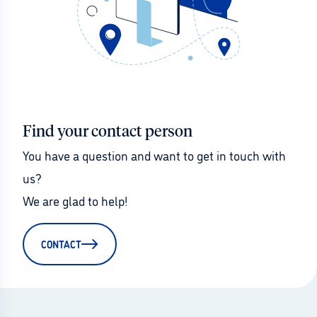
Find your contact person
You have a question and want to get in touch with 
us?
We are glad to help!
CONTACT