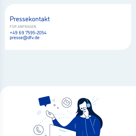
Pressekontakt
FÜR ANFRAGEN
+49 69 7595-2054
presse@dfv.de