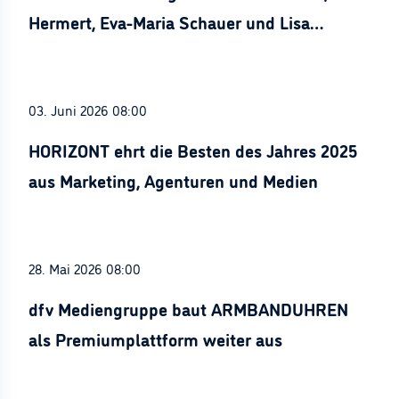
Hermert, Eva-Maria Schauer und Lisa
Stürznickel ausgezeichnet
03. Juni 2026 08:00
HORIZONT ehrt die Besten des Jahres 2025
aus Marketing, Agenturen und Medien
28. Mai 2026 08:00
dfv Mediengruppe baut ARMBANDUHREN
als Premiumplattform weiter aus