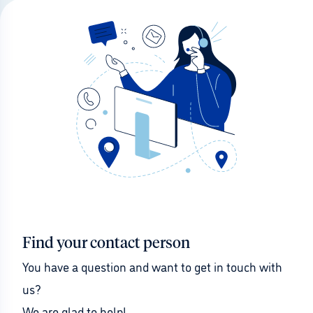
Find your contact person
You have a question and want to get in touch with 
us?
We are glad to help!