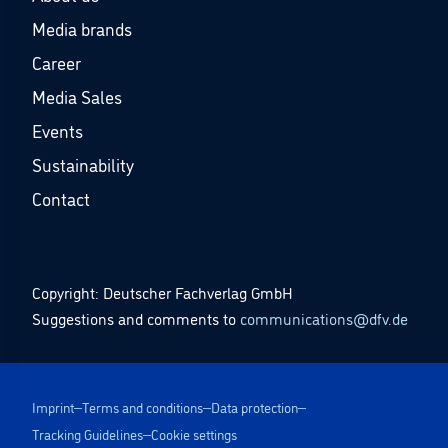
Media brands
Career
Media Sales
Events
Sustainability
Contact
Copyright: Deutscher Fachverlag GmbH
Suggestions and comments to
communications@dfv.de
Imprint
Terms and conditions
Data protection
Tracking Guidelines
Cookie settings